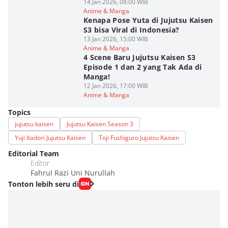
14 Jan 2026, 08:00 WIB
Anime & Manga
Kenapa Pose Yuta di Jujutsu Kaisen
S3 bisa Viral di Indonesia?
13 Jan 2026, 15:00 WIB
Anime & Manga
4 Scene Baru Jujutsu Kaisen S3
Episode 1 dan 2 yang Tak Ada di
Manga!
12 Jan 2026, 17:00 WIB
Anime & Manga
Topics
jujutsu kaisen
Jujutsu Kaisen Season 3
Yuji Itadori Jujutsu Kaisen
Toji Fushiguro Jujutsu Kaisen
Editorial Team
Editor
Fahrul Razi Uni Nurullah
Tonton lebih seru di