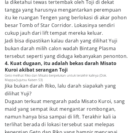
Ia diketahui tewas tertembak oleh Toji di dekat
tangga yang harusnya mengantarkan perempuan
itu ke ruangan Tengen yang berlokasi di akar pohon
besar Tomb of Star Corridor. Lokasinya sendiri
cukup jauh dari lift tempat mereka keluar.
Jadi bisa dipastikan kalau darah yang dilihat Yuji
bukan darah milih calon wadah Bintang Plasma
tersebut seperti yang diduga kebanyakan penonton.
4. Kuat dugaan, itu adalah bekas darah Misato
Kuroi akibat serangan Toji
Geto melihat Riko dan Misato berpelukan untuk terakhir kalinya (Dok.
Mappa/Jujutsu Kaisen S3)
Jika bukan darah Riko, lalu darah siapakah yang
dilihat Yuji?
Dugaan terkuat mengarah pada Misato Kuroi, sang
maid yang sempat ikut mengantar rombongan,
namun hanya bisa sampai di lift. Terakhir kali ia
terlihat berada di lokasi tersebut saat melepas
kepergian Geto dan Riko yang hampir mencapai