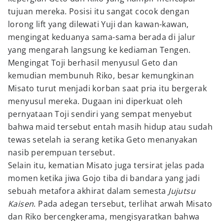
tujuan mereka. Posisi itu sangat cocok dengan
lorong lift yang dilewati Yuji dan kawan-kawan,
mengingat keduanya sama-sama berada di jalur
yang mengarah langsung ke kediaman Tengen.
Mengingat Toji berhasil menyusul Geto dan
kemudian membunuh Riko, besar kemungkinan
Misato turut menjadi korban saat pria itu bergerak
menyusul mereka. Dugaan ini diperkuat oleh
pernyataan Toji sendiri yang sempat menyebut
bahwa maid tersebut entah masih hidup atau sudah
tewas setelah ia serang ketika Geto menanyakan
nasib perempuan tersebut.
Selain itu, kematian Misato juga tersirat jelas pada
momen ketika jiwa Gojo tiba di bandara yang jadi
sebuah metafora akhirat dalam semesta
Jujutsu
Kaisen
. Pada adegan tersebut, terlihat arwah Misato
dan Riko bercengkerama, mengisyaratkan bahwa