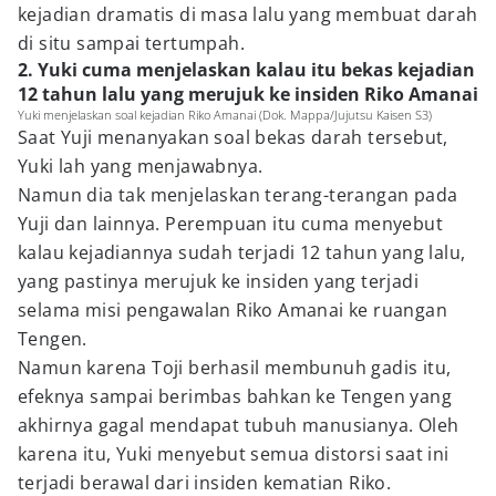
kejadian dramatis di masa lalu yang membuat darah
di situ sampai tertumpah.
2. Yuki cuma menjelaskan kalau itu bekas kejadian
12 tahun lalu yang merujuk ke insiden Riko Amanai
Yuki menjelaskan soal kejadian Riko Amanai (Dok. Mappa/Jujutsu Kaisen S3)
Saat Yuji menanyakan soal bekas darah tersebut,
Yuki lah yang menjawabnya.
Namun dia tak menjelaskan terang-terangan pada
Yuji dan lainnya. Perempuan itu cuma menyebut
kalau kejadiannya sudah terjadi 12 tahun yang lalu,
yang pastinya merujuk ke insiden yang terjadi
selama misi pengawalan Riko Amanai ke ruangan
Tengen.
Namun karena Toji berhasil membunuh gadis itu,
efeknya sampai berimbas bahkan ke Tengen yang
akhirnya gagal mendapat tubuh manusianya. Oleh
karena itu, Yuki menyebut semua distorsi saat ini
terjadi berawal dari insiden kematian Riko.