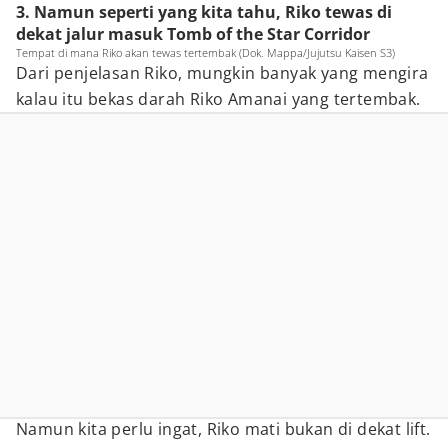
3. Namun seperti yang kita tahu, Riko tewas di
dekat jalur masuk Tomb of the Star Corridor
Tempat di mana Riko akan tewas tertembak (Dok. Mappa/Jujutsu Kaisen S3)
Dari penjelasan Riko, mungkin banyak yang mengira
kalau itu bekas darah Riko Amanai yang tertembak.
Namun kita perlu ingat, Riko mati bukan di dekat lift.