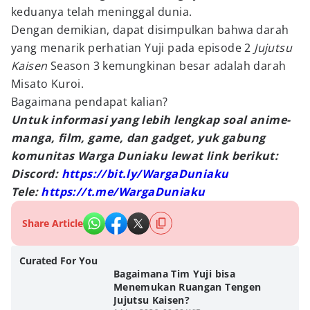
keduanya telah meninggal dunia.
Dengan demikian, dapat disimpulkan bahwa darah
yang menarik perhatian Yuji pada episode 2
Jujutsu
Kaisen
Season 3 kemungkinan besar adalah darah
Misato Kuroi.
Bagaimana pendapat kalian?
Untuk informasi yang lebih lengkap soal anime-
manga, film, game, dan gadget, yuk gabung
komunitas Warga Duniaku lewat link berikut:
Discord:
https://bit.ly/WargaDuniaku
Tele:
https://t.me/WargaDuniaku
Share Article
Curated For You
Bagaimana Tim Yuji bisa
Menemukan Ruangan Tengen
Jujutsu Kaisen?