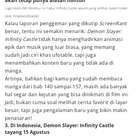
akan tetap punya alasan nonton
Logo resmi film Kimetsu no Yaiba: Infinity Castle seperti yang terlihat dalam trailer
(dok. Aniplex/ufotable)
Kalau laporan penggemar yang dikutip
ScreenRant
benar, tentu ini semakin menarik:
Demon Slayer:
Infinity Castle
tidak hanya menghadirkan animasi
epik dan musik yang luar biasa, yang memang
sudah jadi ciri khas ufotable, tapi juga
menambahkan konten baru yang tidak ada di
manga.
Artinya, bahkan bagi kamu yang sudah membaca
manga dari bab 140 sampai 157, masih ada banyak
hal segar dan kejutan yang bisa dinikmati di film ini.
Jadi, bukan cuma soal melihat cerita favorit di layar
besar, tapi juga pengalaman baru yang bikin makin
penasaran!
3. Di Indonesia, Demon Slayer: Infinity Castle
tayang 15 Agustus