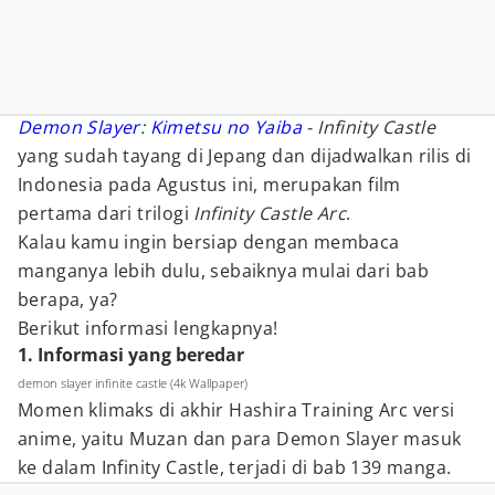
Demon Slayer
:
Kimetsu no Yaiba
- Infinity Castle
yang sudah tayang di Jepang dan dijadwalkan rilis di
Indonesia pada Agustus ini, merupakan film
pertama dari trilogi
Infinity Castle Arc
.
Kalau kamu ingin bersiap dengan membaca
manganya lebih dulu, sebaiknya mulai dari bab
berapa, ya?
Berikut informasi lengkapnya!
1. Informasi yang beredar
demon slayer infinite castle (4k Wallpaper)
Momen klimaks di akhir Hashira Training Arc versi
anime, yaitu Muzan dan para Demon Slayer masuk
ke dalam Infinity Castle, terjadi di bab 139 manga.