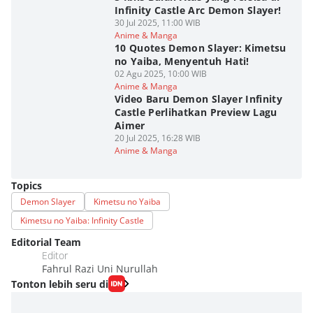
Infinity Castle Arc Demon Slayer!
30 Jul 2025, 11:00 WIB
Anime & Manga
10 Quotes Demon Slayer: Kimetsu
no Yaiba, Menyentuh Hati!
02 Agu 2025, 10:00 WIB
Anime & Manga
Video Baru Demon Slayer Infinity
Castle Perlihatkan Preview Lagu
Aimer
20 Jul 2025, 16:28 WIB
Anime & Manga
Topics
Demon Slayer
Kimetsu no Yaiba
Kimetsu no Yaiba: Infinity Castle
Editorial Team
Editor
Fahrul Razi Uni Nurullah
Tonton lebih seru di