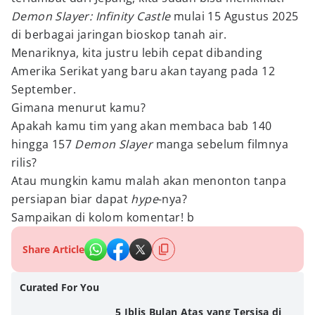
Demon Slayer: Infinity Castle
mulai 15 Agustus 2025
di berbagai jaringan bioskop tanah air.
Menariknya, kita justru lebih cepat dibanding
Amerika Serikat yang baru akan tayang pada 12
September.
Gimana menurut kamu?
Apakah kamu tim yang akan membaca bab 140
hingga 157
Demon Slayer
manga sebelum filmnya
rilis?
Atau mungkin kamu malah akan menonton tanpa
persiapan biar dapat
hype
-nya?
Sampaikan di kolom komentar! b
Share Article
Curated For You
5 Iblis Bulan Atas yang Tersisa di