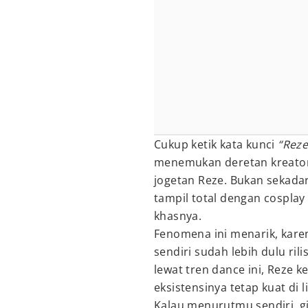
Cukup ketik kata kunci
“Reze
menemukan deretan kreator
jogetan Reze. Bukan sekadar
tampil total dengan cosplay
khasnya.
Fenomena ini menarik, kar
sendiri sudah lebih dulu ri
lewat tren dance ini, Reze
eksistensinya tetap kuat di l
Kalau menurutmu sendiri, 