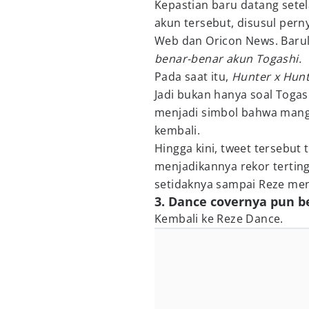
Kepastian baru datang sete
akun tersebut, disusul per
Web dan Oricon News. Barula
benar-benar akun Togashi.
Pada saat itu,
Hunter x Hun
Jadi bukan hanya soal Togas
menjadi simbol bahwa manga 
kembali.
Hingga kini, tweet tersebut 
menjadikannya rekor terti
setidaknya sampai Reze men
3. Dance covernya pun 
Kembali ke Reze Dance.