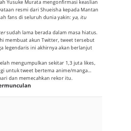
lah Yusuke Murata mengonfirmasi keaslian
nyataan resmi dari Shueisha kepada Mantan
h fans di seluruh dunia yakin:
ya, itu
ter
sudah lama berada dalam masa hiatus.
hi membuat akun Twitter, tweet tersebut
legendaris ini akhirnya akan berlanjut
telah mengumpulkan sekitar 1,3 juta likes,
nggi untuk tweet bertema anime/manga…
ari dan memecahkan rekor itu.
bermunculan