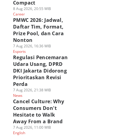
Compact
8 Aug 2026, 20:55 WIB
Career
PMWC 2026: Jadwal,
Daftar Tim, Format,
Prize Pool, dan Cara
Nonton
7 Aug 2026, 16:36 WIB
Esports
Regulasi Pencemaran
Udara Usang, DPRD
DKI Jakarta Didorong
Prioritaskan Revisi
Perda
7 Aug 2026, 21:38 WIB
News
Cancel Culture: Why
Consumers Don't
Hesitate to Walk
Away From a Brand
7 Aug 2026, 11:00 WIB
English