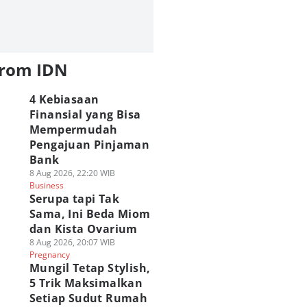
from IDN
4 Kebiasaan
Finansial yang Bisa
Mempermudah
Pengajuan Pinjaman
Bank
8 Aug 2026, 22:20 WIB
Business
Serupa tapi Tak
Sama, Ini Beda Miom
dan Kista Ovarium
8 Aug 2026, 20:07 WIB
Pregnancy
Mungil Tetap Stylish,
5 Trik Maksimalkan
Setiap Sudut Rumah