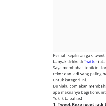
Pernah kepikiran gak, tweet
banyak di-like di
Twitter
(ata
Saya membahas topik ini ka
rekor dan jadi yang paling 
untuk kategori ini.
Duniaku.com akan membahas 
apa maknanya bagi komunit
Yuk, kita bahas!
1. Tweet Reze joget jadi 