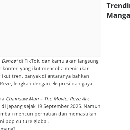
Trendi
Mang
 Dance”
di TikTok, dan kamu akan langsung
 konten yang ikut mencoba menirukan
 ikut tren, banyak di antaranya bahkan
 Reze, lengkap dengan ekspresi dan gaya
ena
Chainsaw Man – The Movie: Reze Arc
lis di Jepang sejak 19 September 2025. Namun
 kembali mencuri perhatian dan memastikan
ini pop culture global.
gimana?