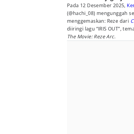
Pada 12 Desember 2025,
Ke
(@hachi_08) mengunggah s
menggemaskan: Reze dari
C
diiringi lagu “IRIS OUT”, t
The Movie: Reze Arc
.