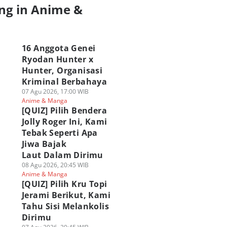
ng in Anime &
a
16 Anggota Genei
Ryodan Hunter x
Hunter, Organisasi
Kriminal Berbahaya
07 Agu 2026, 17:00 WIB
Anime & Manga
[QUIZ] Pilih Bendera
Jolly Roger Ini, Kami
Tebak Seperti Apa
Jiwa Bajak
Laut Dalam Dirimu
08 Agu 2026, 20:45 WIB
Anime & Manga
[QUIZ] Pilih Kru Topi
Jerami Berikut, Kami
Tahu Sisi Melankolis
Dirimu