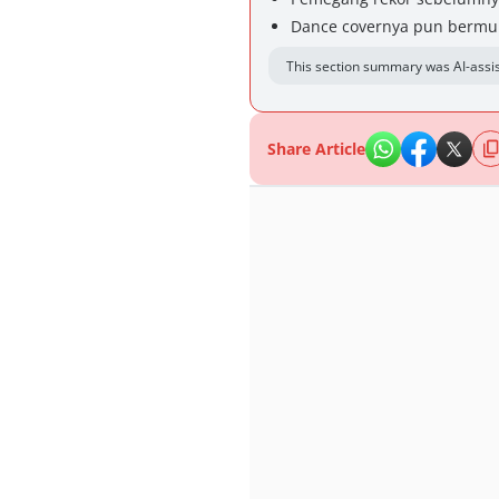
Dance covernya pun bermu
This section summary was AI-assis
Share Article