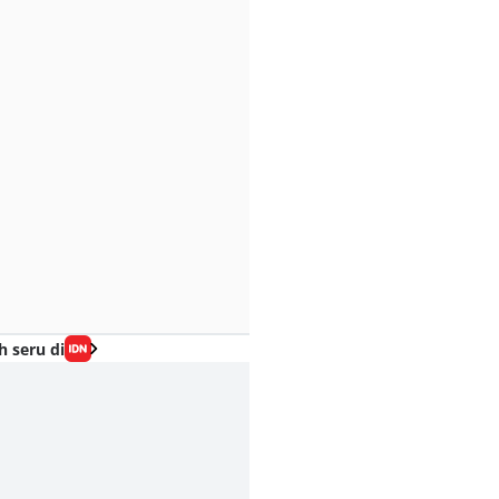
h seru di