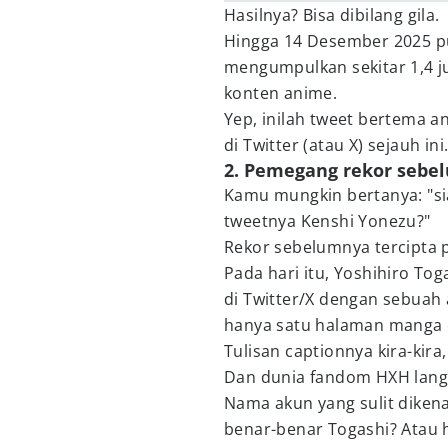
Hasilnya? Bisa dibilang gila.
Hingga 14 Desember 2025 pu
mengumpulkan sekitar 1,4 ju
konten anime.
Yep, inilah tweet bertema a
di Twitter (atau X) sejauh ini
2. Pemegang rekor sebe
Kamu mungkin bertanya: "s
tweetnya Kenshi Yonezu?"
Rekor sebelumnya tercipta 
Pada hari itu, Yoshihiro To
di Twitter/X dengan sebuah
hanya satu halaman manga 
Tulisan captionnya kira-kira
Dan dunia fandom HXH lang
Nama akun yang sulit diken
benar-benar Togashi? Atau h