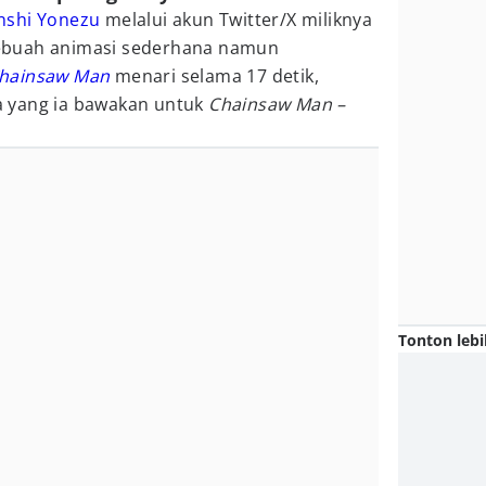
nshi Yonezu
melalui akun Twitter/X miliknya
ebuah animasi sederhana namun
hainsaw Man
menari selama 17 detik,
ema yang ia bawakan untuk
Chainsaw Man –
Tonton lebi