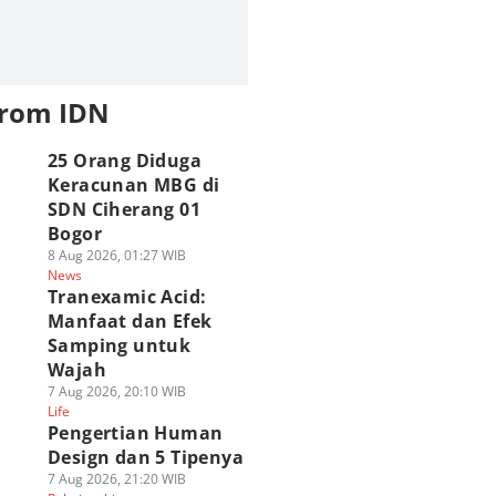
from IDN
25 Orang Diduga
Keracunan MBG di
SDN Ciherang 01
Bogor
8 Aug 2026, 01:27 WIB
News
Tranexamic Acid:
Manfaat dan Efek
Samping untuk
Wajah
7 Aug 2026, 20:10 WIB
Life
Pengertian Human
Design dan 5 Tipenya
7 Aug 2026, 21:20 WIB