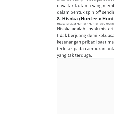
daya tarik utama yang memb
dalam bentuk spin off sendir
8. Hisoka (Hunter x Hunt
Hisoka karakter Hunter x Hunter (dok. Yoshi
Hisoka adalah sosok misteri
tidak berjuang demi kekuas
kesenangan pribadi saat me
terletak pada campuran ant
yang tak terduga.