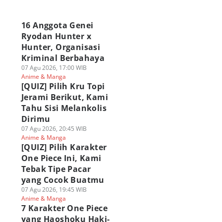
a
16 Anggota Genei
Ryodan Hunter x
Hunter, Organisasi
Kriminal Berbahaya
07 Agu 2026, 17:00 WIB
Anime & Manga
[QUIZ] Pilih Kru Topi
Jerami Berikut, Kami
Tahu Sisi Melankolis
Dirimu
07 Agu 2026, 20:45 WIB
Anime & Manga
[QUIZ] Pilih Karakter
One Piece Ini, Kami
Tebak Tipe Pacar
yang Cocok Buatmu
07 Agu 2026, 19:45 WIB
Anime & Manga
7 Karakter One Piece
yang Haoshoku Haki-