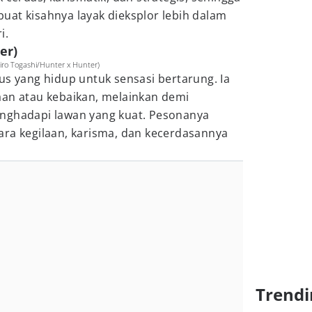
uat kisahnya layak dieksplor lebih dalam
i.
er)
hiro Togashi/Hunter x Hunter)
us yang hidup untuk sensasi bertarung. Ia
aan atau kebaikan, melainkan demi
nghadapi lawan yang kuat. Pesonanya
ara kegilaan, karisma, dan kecerdasannya
Trendi