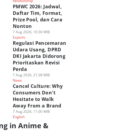
Relationship
PMWC 2026: Jadwal,
Daftar Tim, Format,
Prize Pool, dan Cara
Nonton
7 Aug 2026, 16:36 WIB
Esports
Regulasi Pencemaran
Udara Usang, DPRD
DKI Jakarta Didorong
Prioritaskan Revisi
Perda
7 Aug 2026, 21:38 WIB
News
Cancel Culture: Why
Consumers Don't
Hesitate to Walk
Away From a Brand
7 Aug 2026, 11:00 WIB
English
ng in Anime &