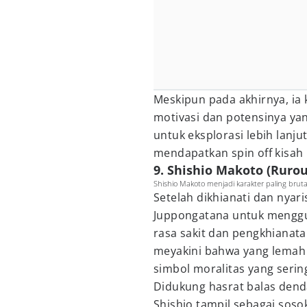
Meskipun pada akhirnya, ia
motivasi dan potensinya ya
untuk eksplorasi lebih lanju
mendapatkan spin off kisah 
9. Shishio Makoto (Ruro
Shishio Makoto menjadi karakter paling bruta
Setelah dikhianati dan nyar
Juppongatana untuk menggul
rasa sakit dan pengkhianata
meyakini bahwa yang lemah 
simbol moralitas yang serin
Didukung hasrat balas dend
Shishio tampil sebagai sosok