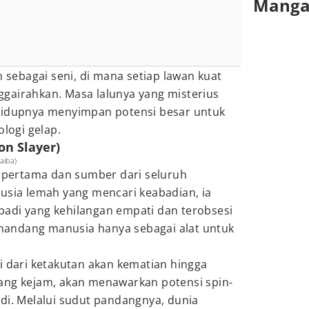
Mang
ebagai seni, di mana setiap lawan kuat
gairahkan. Masa lalunya yang misterius
hidupnya menyimpan potensi besar untuk
ologi gelap.
on Slayer)
aiba)
s pertama dan sumber dari seluruh
usia lemah yang mencari keabadian, ia
adi yang kehilangan empati dan terobsesi
andang manusia hanya sebagai alat untuk
i dari ketakutan akan kematian hingga
ang kejam, akan menawarkan potensi spin-
di. Melalui sudut pandangnya, dunia