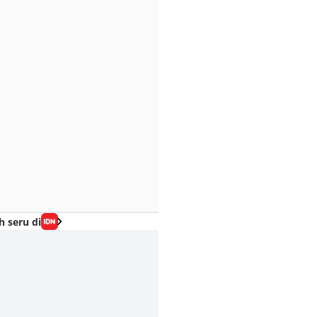
h seru di