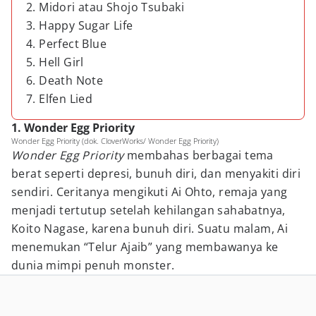
2. Midori atau Shojo Tsubaki
3. Happy Sugar Life
4. Perfect Blue
5. Hell Girl
6. Death Note
7. Elfen Lied
1. Wonder Egg Priority
Wonder Egg Priority (dok. CloverWorks/ Wonder Egg Priority)
Wonder Egg Priority
membahas berbagai tema
berat seperti depresi, bunuh diri, dan menyakiti diri
sendiri. Ceritanya mengikuti Ai Ohto, remaja yang
menjadi tertutup setelah kehilangan sahabatnya,
Koito Nagase, karena bunuh diri. Suatu malam, Ai
menemukan “Telur Ajaib” yang membawanya ke
dunia mimpi penuh monster.