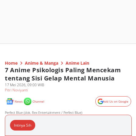
Home
Anime & Manga
Anime Lain
7 Anime Psikologis Paling Mencekam
tentang Sisi Gelap Mental Manusia
17 Mei 2026, 09:00 WIB
Pitri Noviyanti
News
Channel
Add Us on Google
Perfect Blue (dok. Rex Entertainment / Perfect Blue)
Intinya Sih