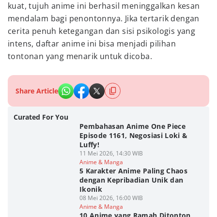
kuat, tujuh anime ini berhasil meninggalkan kesan
mendalam bagi penontonnya. Jika tertarik dengan
cerita penuh ketegangan dan sisi psikologis yang
intens, daftar anime ini bisa menjadi pilihan
tontonan yang menarik untuk dicoba.
Share Article
Curated For You
Pembahasan Anime One Piece
Episode 1161, Negosiasi Loki &
Luffy!
11 Mei 2026, 14:30 WIB
Anime & Manga
5 Karakter Anime Paling Chaos
dengan Kepribadian Unik dan
Ikonik
08 Mei 2026, 16:00 WIB
Anime & Manga
10 Anime yang Ramah Ditonton