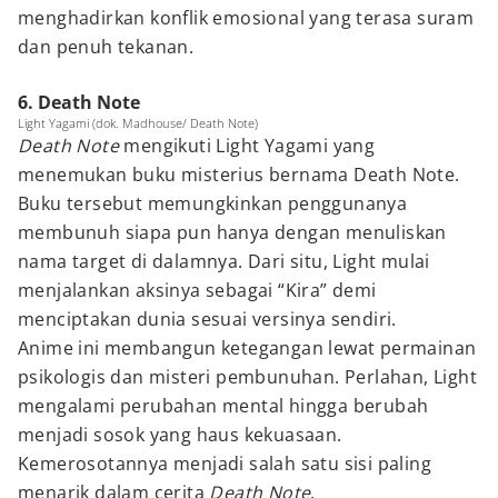
menghadirkan konflik emosional yang terasa suram
dan penuh tekanan.
6. Death Note
Light Yagami (dok. Madhouse/ Death Note)
Death Note
mengikuti Light Yagami yang
menemukan buku misterius bernama Death Note.
Buku tersebut memungkinkan penggunanya
membunuh siapa pun hanya dengan menuliskan
nama target di dalamnya. Dari situ, Light mulai
menjalankan aksinya sebagai “Kira” demi
menciptakan dunia sesuai versinya sendiri.
Anime ini membangun ketegangan lewat permainan
psikologis dan misteri pembunuhan. Perlahan, Light
mengalami perubahan mental hingga berubah
menjadi sosok yang haus kekuasaan.
Kemerosotannya menjadi salah satu sisi paling
menarik dalam cerita
Death Note
.