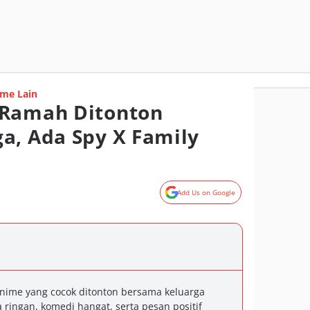
me Lain
 Ramah Ditonton
a, Ada Spy X Family
Add Us on Google
anime yang cocok ditonton bersama keluarga
 ringan, komedi hangat, serta pesan positif