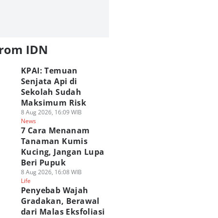
from IDN
KPAI: Temuan
Senjata Api di
Sekolah Sudah
Maksimum Risk
8 Aug 2026, 16:09 WIB
News
7 Cara Menanam
Tanaman Kumis
Kucing, Jangan Lupa
Beri Pupuk
8 Aug 2026, 16:08 WIB
Life
Penyebab Wajah
Gradakan, Berawal
dari Malas Eksfoliasi