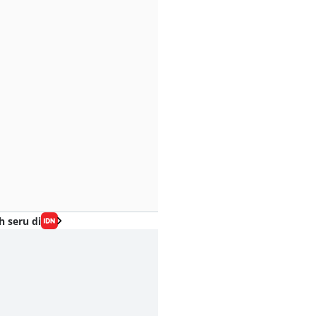
h seru di