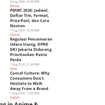
8 Aug 2026, 16:05 WIB
Beauty
PMWC 2026: Jadwal,
Daftar Tim, Format,
Prize Pool, dan Cara
Nonton
7 Aug 2026, 16:36 WIB
Esports
Regulasi Pencemaran
Udara Usang, DPRD
DKI Jakarta Didorong
Prioritaskan Revisi
Perda
7 Aug 2026, 21:38 WIB
News
Cancel Culture: Why
Consumers Don't
Hesitate to Walk
Away From a Brand
7 Aug 2026, 11:00 WIB
English
ng in Anime &