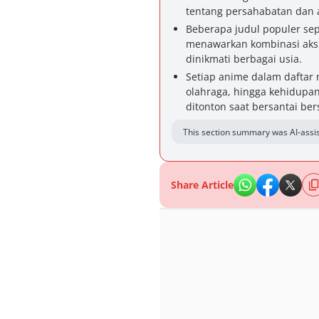
tentang persahabatan dan a
Beberapa judul populer sep
menawarkan kombinasi aks
dinikmati berbagai usia.
Setiap anime dalam daftar 
olahraga, hingga kehidup
ditonton saat bersantai be
This section summary was AI-assis
Share Article