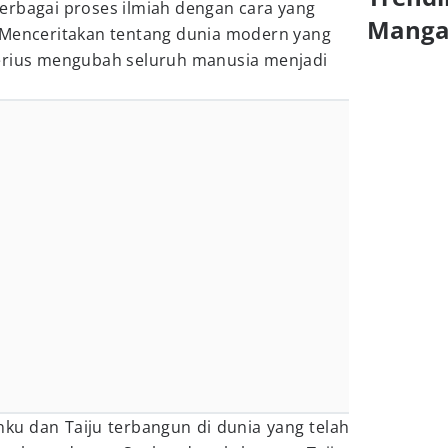
erbagai proses ilmiah dengan cara yang
Mang
 Menceritakan tentang dunia modern yang
terius mengubah seluruh manusia menjadi
ku dan Taiju terbangun di dunia yang telah