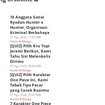
a
16 Anggota Genei
Ryodan Hunter x
Hunter, Organisasi
Kriminal Berbahaya
07 Agu 2026, 17:00 WIB
Anime & Manga
[QUIZ] Pilih Kru Topi
Jerami Berikut, Kami
Tahu Sisi Melankolis
Dirimu
07 Agu 2026, 20:45 WIB
Anime & Manga
[QUIZ] Pilih Karakter
One Piece Ini, Kami
Tebak Tipe Pacar
yang Cocok Buatmu
07 Agu 2026, 19:45 WIB
Anime & Manga
7 Karakter One Piece