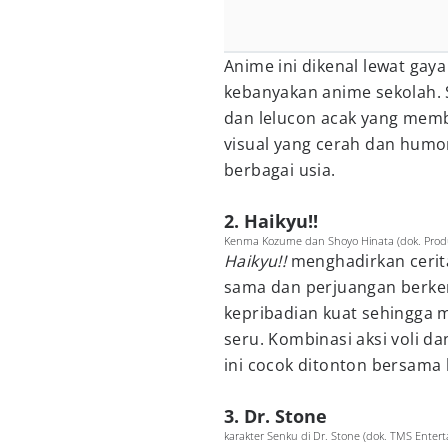
Anime ini dikenal lewat gay
kebanyakan anime sekolah. 
dan lelucon acak yang memb
visual yang cerah dan humo
berbagai usia.
2. Haikyu!!
Kenma Kozume dan Shoyo Hinata (dok. Produc
Haikyu!!
menghadirkan cerit
sama dan perjuangan berkem
kepribadian kuat sehingga 
seru. Kombinasi aksi voli
ini cocok ditonton bersama 
3. Dr. Stone
karakter Senku di Dr. Stone (dok. TMS Enter