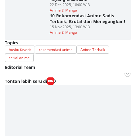
22 Des 2025, 18:00 WIB
Anime & Manga
10 Rekomendasi Anime Sadis
Terbaik, Brutal dan Menegangkan!
15 Nov 2025, 13:00 WIB
Anime & Manga
Topics
husbu favorit
rekomendasi anime
Anime Terbaik
serial anime
Editorial Team
Editor
Tonton lebih seru di
Lea Lyliana
Editor
Fahrul Razi Uni Nurullah