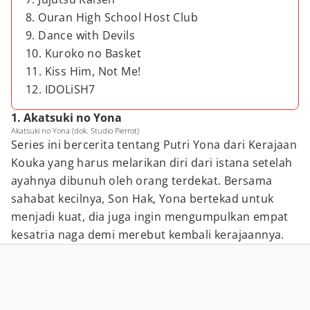
8. Ouran High School Host Club
9. Dance with Devils
10. Kuroko no Basket
11. Kiss Him, Not Me!
12. IDOLiSH7
1. Akatsuki no Yona
Akatsuki no Yona (dok. Studio Pierrot)
Series ini bercerita tentang Putri Yona dari Kerajaan
Kouka yang harus melarikan diri dari istana setelah
ayahnya dibunuh oleh orang terdekat. Bersama
sahabat kecilnya, Son Hak, Yona bertekad untuk
menjadi kuat, dia juga ingin mengumpulkan empat
kesatria naga demi merebut kembali kerajaannya.