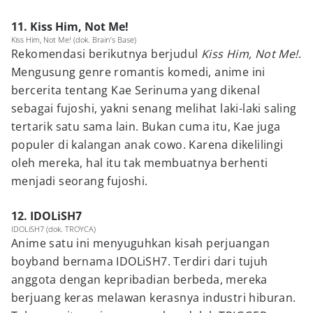
11. Kiss Him, Not Me!
Kiss Him, Not Me! (dok. Brain’s Base)
Rekomendasi berikutnya berjudul
Kiss Him, Not Me!
.
Mengusung genre romantis komedi, anime ini
bercerita tentang Kae Serinuma yang dikenal
sebagai fujoshi, yakni senang melihat laki-laki saling
tertarik satu sama lain. Bukan cuma itu, Kae juga
populer di kalangan anak cowo. Karena dikelilingi
oleh mereka, hal itu tak membuatnya berhenti
menjadi seorang fujoshi.
12. IDOLiSH7
IDOLiSH7 (dok. TROYCA)
Anime satu ini menyuguhkan kisah perjuangan
boyband bernama IDOLiSH7. Terdiri dari tujuh
anggota dengan kepribadian berbeda, mereka
berjuang keras melawan kerasnya industri hiburan.