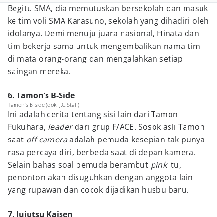
Begitu SMA, dia memutuskan bersekolah dan masuk
ke tim voli SMA Karasuno, sekolah yang dihadiri oleh
idolanya. Demi menuju juara nasional, Hinata dan
tim bekerja sama untuk mengembalikan nama tim
di mata orang-orang dan mengalahkan setiap
saingan mereka.
6. Tamon’s B-Side
Tamon’s B-side (dok. J.C.Staff)
Ini adalah cerita tentang sisi lain dari Tamon
Fukuhara,
leader
dari grup F/ACE. Sosok asli Tamon
saat
off camera
adalah pemuda kesepian tak punya
rasa percaya diri, berbeda saat di depan kamera.
Selain bahas soal pemuda berambut
pink
itu,
penonton akan disuguhkan dengan anggota lain
yang rupawan dan cocok dijadikan husbu baru.
7. Jujutsu Kaisen