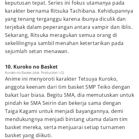
keputusan tepat. Series ini fokus utamanya pada
karakter bernama Ritsuka Tachibana. Kehidupannya
yang tenang terganggu karena ibunya diculik dan
terjebak dalam peperangan antara vampir dan iblis.
Sekarang, Ritsuka meragukan semua orang di
sekelilingnya sambil menahan ketertarikan pada
sejumlah setan menawan.
10. Kuroko no Basket
Kuroko no Basket (dok. Production I.G)
Anime ini menyoroti karakter Tetsuya Kuroko,
anggota keenam dari tim basket SMP Teiko dengan
bakat luar biasa. Begitu SMA, dia memutuskan untuk
pindah ke SMA Seirin dan bekerja sama dengan
Taiga Kagami untuk menjadi bayangannya, demi
mendukungnya menjadi bintang utama dalam tim
basket mereka, serta menjuarai setiap turnamen
basket yang diikuti.