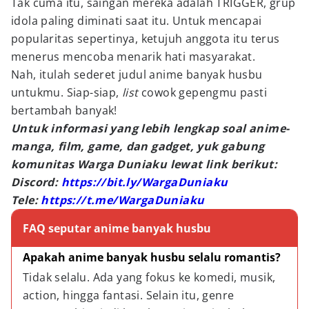
Tak cuma itu, saingan mereka adalah TRIGGER, grup
idola paling diminati saat itu. Untuk mencapai
popularitas sepertinya, ketujuh anggota itu terus
menerus mencoba menarik hati masyarakat.
Nah, itulah sederet judul anime banyak husbu
untukmu. Siap-siap,
list
cowok gepengmu pasti
bertambah banyak!
Untuk informasi yang lebih lengkap soal anime-
manga, film, game, dan gadget, yuk gabung
komunitas Warga Duniaku lewat link berikut:
Discord:
https://bit.ly/WargaDuniaku
Tele:
https://t.me/WargaDuniaku
FAQ seputar anime banyak husbu
Apakah anime banyak husbu selalu romantis?
Tidak selalu. Ada yang fokus ke komedi, musik, 
action, hingga fantasi. Selain itu, genre 