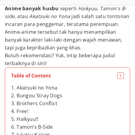
Anime banyak husbu
seperti
Haikyuu, Tamon's B-
side,
atau
Akatsuki no Yona
jadi salah satu tontonan
incaran para penggemar, terutama perempuan.
Anime-anime tersebut tak hanya menampilkan
banyak karakter laki-laki dengan wajah menawan,
tapi juga kepribadian yang khas.
Butuh rekomendasi? Yuk, intip beberapa judul
terbaiknya di sini!
Table of Content
1. Akatsuki no Yona
2. Bungou Stray Dogs
3. Brothers Conflict
4. Free!
5. Haikyuu!!
6. Tamon’s B-Side
7. Jujutsu Kaisen