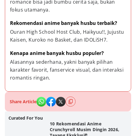
romance bisa jadi bumbu cerita saja, bukan 
fokus utamanya.
Rekomendasi anime banyak husbu terbaik?
Ouran High School Host Club, Haikyuu!!, Jujustu 
Kaisen, Kuroko no Basket, dan IDOLiSH7.
Kenapa anime banyak husbu populer?
Alasannya sederhana, yakni banyak pilihan 
karakter favorit, fanservice visual, dan interaksi 
romantis ringan.
Share Article
Curated For You
10 Rekomendasi Anime
Crunchyroll Musim Dingin 2026,
Tayang Eksklusif!