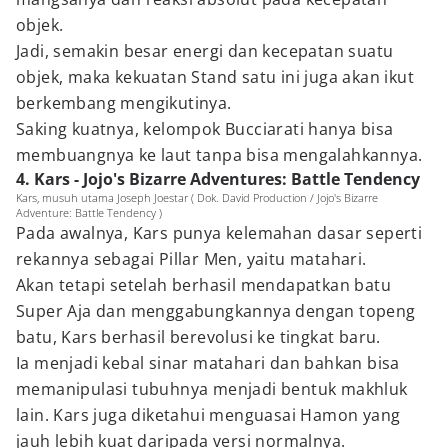
objek.
Jadi, semakin besar energi dan kecepatan suatu
objek, maka kekuatan Stand satu ini juga akan ikut
berkembang mengikutinya.
Saking kuatnya, kelompok Bucciarati hanya bisa
membuangnya ke laut tanpa bisa mengalahkannya.
4. Kars - Jojo's Bizarre Adventures: Battle Tendency
Kars, musuh utama Joseph Joestar ( Dok. David Production / Jojo's Bizarre
Adventure: Battle Tendency )
Pada awalnya, Kars punya kelemahan dasar seperti
rekannya sebagai Pillar Men, yaitu matahari.
Akan tetapi setelah berhasil mendapatkan batu
Super Aja dan menggabungkannya dengan topeng
batu, Kars berhasil berevolusi ke tingkat baru.
Ia menjadi kebal sinar matahari dan bahkan bisa
memanipulasi tubuhnya menjadi bentuk makhluk
lain. Kars juga diketahui menguasai Hamon yang
jauh lebih kuat daripada versi normalnya.