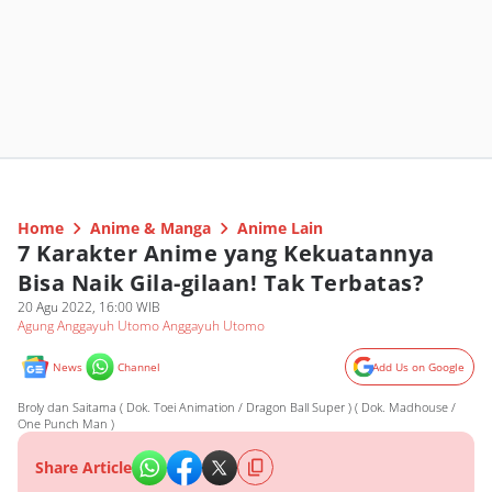
Home
Anime & Manga
Anime Lain
7 Karakter Anime yang Kekuatannya
Bisa Naik Gila-gilaan! Tak Terbatas?
20 Agu 2022, 16:00 WIB
Agung Anggayuh Utomo Anggayuh Utomo
News
Channel
Add Us on Google
Broly dan Saitama ( Dok. Toei Animation / Dragon Ball Super ) ( Dok. Madhouse /
One Punch Man )
Share Article