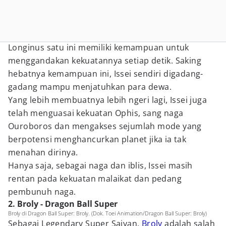
Longinus satu ini memiliki kemampuan untuk
menggandakan kekuatannya setiap detik. Saking
hebatnya kemampuan ini, Issei sendiri digadang-
gadang mampu menjatuhkan para dewa.
Yang lebih membuatnya lebih ngeri lagi, Issei juga
telah menguasai kekuatan Ophis, sang naga
Ouroboros dan mengakses sejumlah mode yang
berpotensi menghancurkan planet jika ia tak
menahan dirinya.
Hanya saja, sebagai naga dan iblis, Issei masih
rentan pada kekuatan malaikat dan pedang
pembunuh naga.
2. Broly - Dragon Ball Super
Broly di Dragon Ball Super: Broly. (Dok. Toei Animation/Dragon Ball Super: Broly)
Sebagai Legendary Super Saiyan,
Broly
adalah salah