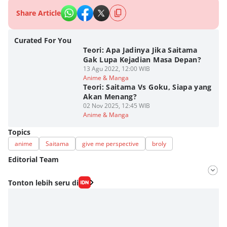
Share Article
Curated For You
Teori: Apa Jadinya Jika Saitama
Gak Lupa Kejadian Masa Depan?
13 Agu 2022, 12:00 WIB
Anime & Manga
Teori: Saitama Vs Goku, Siapa yang
Akan Menang?
02 Nov 2025, 12:45 WIB
Anime & Manga
Topics
anime
Saitama
give me perspective
broly
Editorial Team
Editor
Tonton lebih seru di
Fahrul Razi Uni Nurullah
Editor
Agung Anggayuh Utomo Anggayuh Utomo