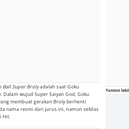
 Ball Super Broly
adalah saat Goku
Tonton lebi
y. Dalam wujud Super Saiyan God, Goku
yang membuat gerakan Broly berhenti
a nama resmi dari jurus ini, namun sekilas
 Hit.