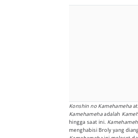
Konshin no Kamehameha
at
Kamehameha
adalah
Kameh
hingga saat ini.
Kamehameh
menghabisi Broly yang dia