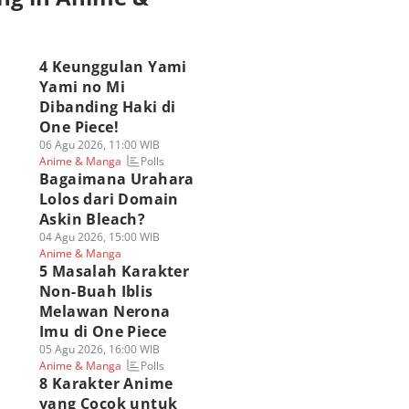
a
4 Keunggulan Yami
Yami no Mi
Dibanding Haki di
One Piece!
06 Agu 2026, 11:00 WIB
Polls
Anime & Manga
Bagaimana Urahara
Lolos dari Domain
Askin Bleach?
04 Agu 2026, 15:00 WIB
Anime & Manga
5 Masalah Karakter
Non-Buah Iblis
Melawan Nerona
Imu di One Piece
05 Agu 2026, 16:00 WIB
Polls
Anime & Manga
8 Karakter Anime
yang Cocok untuk