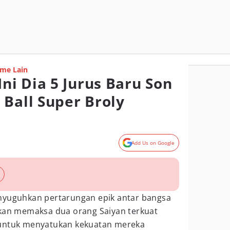
me Lain
i Dia 5 Jurus Baru Son
 Ball Super Broly
Add Us on Google
yuguhkan pertarungan epik antar bangsa
hkan memaksa dua orang Saiyan terkuat
 untuk menyatukan kekuatan mereka