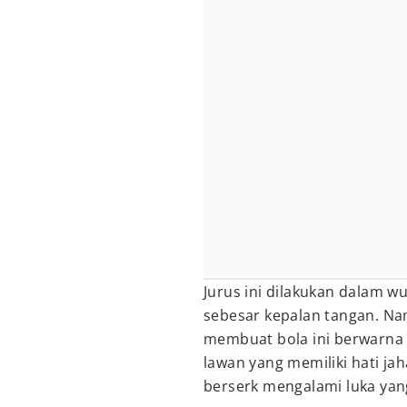
Jurus ini dilakukan dalam 
sebesar kepalan tangan. Na
membuat bola ini berwarna p
lawan yang memiliki hati ja
berserk mengalami luka yang