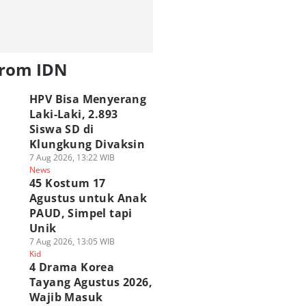
from IDN
HPV Bisa Menyerang
Laki-Laki, 2.893
Siswa SD di
Klungkung Divaksin
7 Aug 2026, 13:22 WIB
News
45 Kostum 17
Agustus untuk Anak
PAUD, Simpel tapi
Unik
7 Aug 2026, 13:05 WIB
Kid
4 Drama Korea
Tayang Agustus 2026,
Wajib Masuk