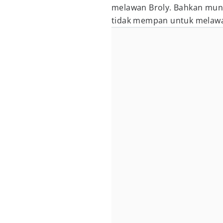
melawan Broly. Bahkan munc
tidak mempan untuk melawa