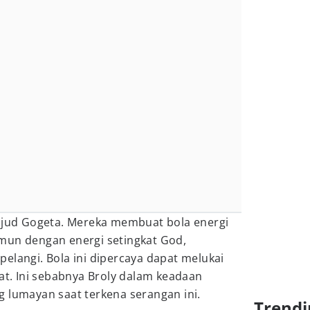
wujud Gogeta. Mereka membuat bola energi
mun dengan energi setingkat God,
elangi. Bola ini dipercaya dapat melukai
hat. Ini sebabnya Broly dalam keadaan
 lumayan saat terkena serangan ini.
Trendi