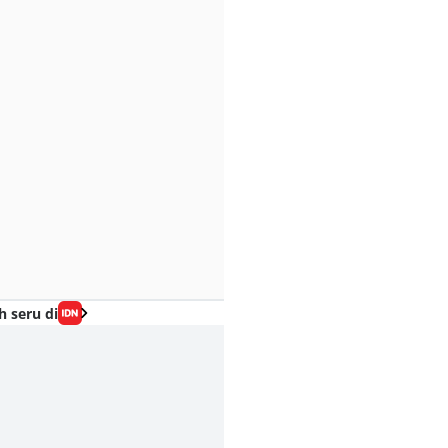
h seru di