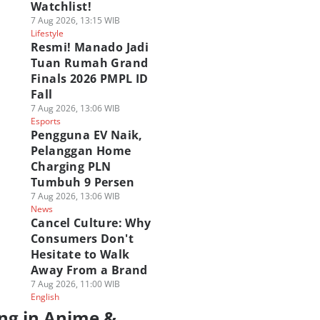
Watchlist!
7 Aug 2026, 13:15 WIB
Lifestyle
Resmi! Manado Jadi
Tuan Rumah Grand
Finals 2026 PMPL ID
Fall
7 Aug 2026, 13:06 WIB
Esports
Pengguna EV Naik,
Pelanggan Home
Charging PLN
Tumbuh 9 Persen
7 Aug 2026, 13:06 WIB
News
Cancel Culture: Why
Consumers Don't
Hesitate to Walk
Away From a Brand
7 Aug 2026, 11:00 WIB
English
ng in Anime &