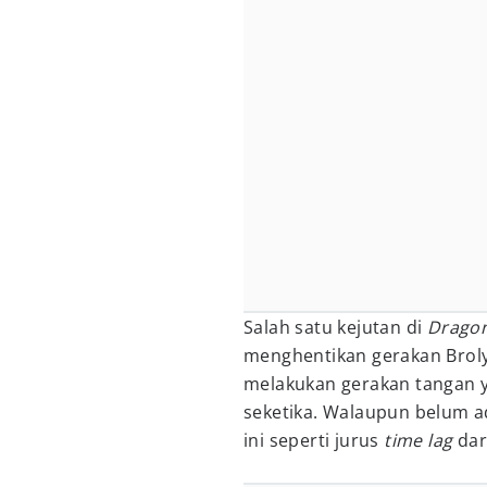
Salah satu kejutan di
Dragon
menghentikan gerakan Brol
melakukan gerakan tangan 
seketika. Walaupun belum ad
ini seperti jurus
time lag
dari