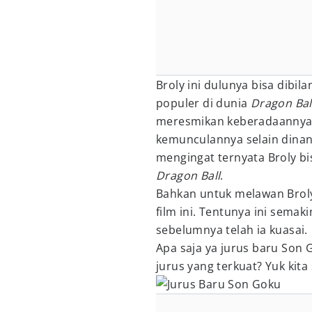
Broly ini dulunya bisa dibil
populer di dunia
Dragon Bal
meresmikan keberadaannya 
kemunculannya selain dinan
mengingat ternyata Broly b
Dragon Ball
.
Bahkan untuk melawan Broly
film ini. Tentunya ini sema
sebelumnya telah ia kuasai.
Apa saja ya jurus baru Son 
jurus yang terkuat? Yuk kit