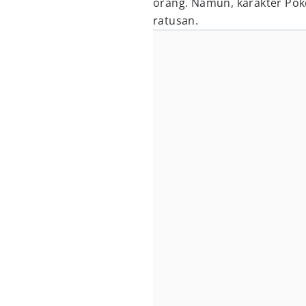
orang. Namun, karakter Po
ratusan.