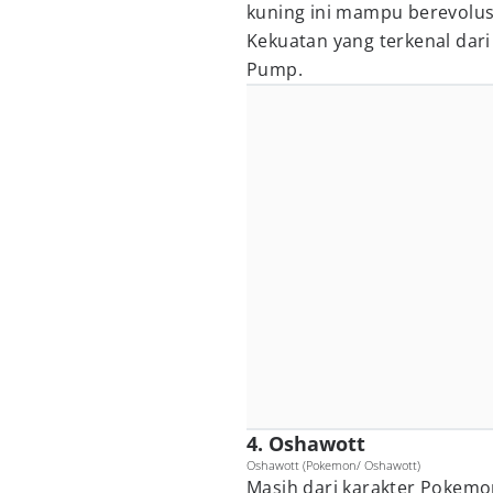
kuning ini mampu berevolus
Kekuatan yang terkenal dari
Pump.
4. Oshawott
Oshawott (Pokemon/ Oshawott)
Masih dari karakter Pokemon