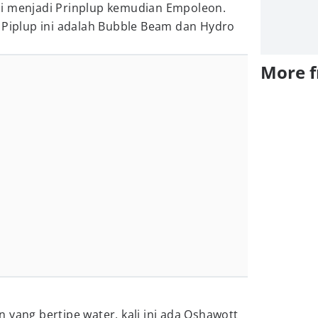
i menjadi Prinplup kemudian Empoleon.
 Piplup ini adalah Bubble Beam dan Hydro
More 
 yang bertipe water, kali ini ada Oshawott