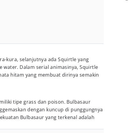
ra-kura, selanjutnya ada Squirtle yang
water. Dalam serial animasinya, Squirtle
ata hitam yang membuat dirinya semakin
iliki tipe grass dan poison. Bulbasaur
nggemaskan dengan kuncup di punggungnya
kekuatan Bulbasaur yang terkenal adalah