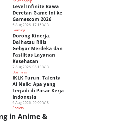
Relationship
Level Infinite Bawa
Deretan Game Ini ke
Gamescom 2026
6 Aug 2026, 17:15 WIB
Gaming
Dorong Kinerja,
Daihatsu Rilis
Gebyar Merdeka dan
Fasilitas Layanan
Kesehatan
7 Aug 2026, 08:13 WIB
Business
IKLK Turun, Talenta
AI Naik: Apa yang
Terjadi di Pasar Kerja
Indonesia
6 Aug 2026, 20:00 WIB
Society
ng in Anime &
a