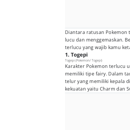
Diantara ratusan Pokemon t
lucu dan menggemaskan. Be
terlucu yang wajib kamu ket
1. Togepi
Togepi (Pokemon/ Togepi)
Karakter Pokemon terlucu u
memiliki tipe fairy. Dalam 
telur yang memiliki kepala d
kekuatan yaitu Charm dan S