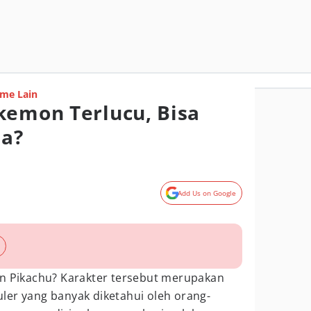
me Lain
kemon Terlucu, Bisa
ja?
Add Us on Google
an Pikachu? Karakter tersebut merupakan
ler yang banyak diketahui oleh orang-