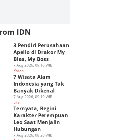
from IDN
3 Pendiri Perusahaan
Apello di Drakor My
Bias, My Boss
7 Aug 2026, 09:16 WIB
Korea
7 Wisata Alam
Indonesia yang Tak
Banyak Dikenal
7 Aug 2026, 09:10 WIB
Life
Ternyata, Begini
Karakter Perempuan
Leo Saat Menjalin
Hubungan
7 Aug 2026, 08:20 WIB