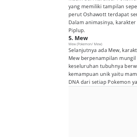
yang memiliki tampilan sepe
perut Oshawott terdapat s
Dalam animasinya, karakter 
Piplup.
5. Mew
Mew (Pokemon/ Mew)
Selanjutnya ada Mew, karakt
Mew berpenampilan mungil 
keseluruhan tubuhnya berwa
kemampuan unik yaitu mam
DNA dari setiap Pokemon ya