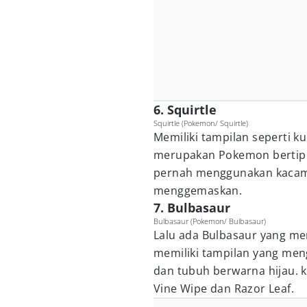
6. Squirtle
Squirtle (Pokemon/ Squirtle)
Memiliki tampilan seperti ku
merupakan Pokemon bertipe 
pernah menggunakan kacam
menggemaskan.
7. Bulbasaur
Bulbasaur (Pokemon/ Bulbasaur)
Lalu ada Bulbasaur yang mem
memiliki tampilan yang me
dan tubuh berwarna hijau. 
Vine Wipe dan Razor Leaf.