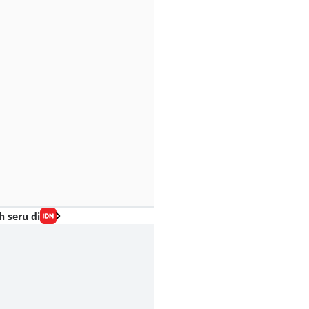
h seru di