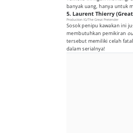
banyak uang, hanya untuk m
5. Laurent Thierry (Grea
Production IG/The Great Pretender
Sosok penipu kawakan ini 
membutuhkan pemikiran
ou
tersebut memiliki celah fata
dalam serialnya!