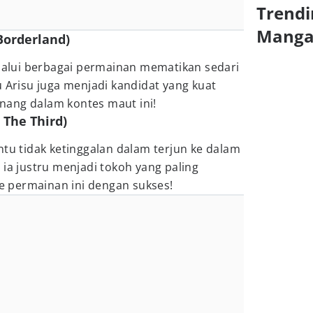
Trendi
Mang
 Borderland)
lui berbagai permainan mematikan sedari
u Arisu juga menjadi kandidat yang kuat
ang dalam kontes maut ini!
n The Third)
ntu tidak ketinggalan dalam terjun ke dalam
 ia justru menjadi tokoh yang paling
 permainan ini dengan sukses!