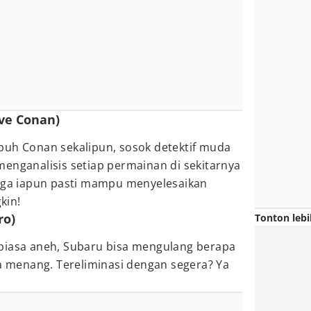
ive Conan)
buh Conan sekalipun, sosok detektif muda
enganalisis setiap permainan di sekitarnya
ngga iapun pasti mampu menyelesaikan
kin!
ro)
Tonton lebi
biasa aneh, Subaru bisa mengulang berapa
ia menang. Tereliminasi dengan segera? Ya