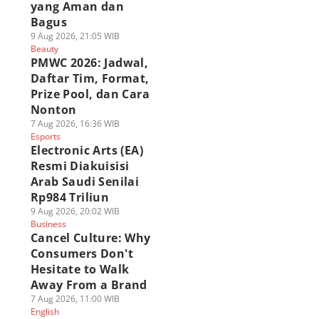
yang Aman dan
Bagus
9 Aug 2026, 21:05 WIB
Beauty
PMWC 2026: Jadwal,
Daftar Tim, Format,
Prize Pool, dan Cara
Nonton
7 Aug 2026, 16:36 WIB
Esports
Electronic Arts (EA)
Resmi Diakuisisi
Arab Saudi Senilai
Rp984 Triliun
9 Aug 2026, 20:02 WIB
Business
Cancel Culture: Why
Consumers Don't
Hesitate to Walk
Away From a Brand
7 Aug 2026, 11:00 WIB
English