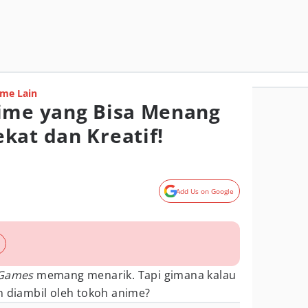
me Lain
nime yang Bisa Menang
kat dan Kreatif!
Add Us on Google
 Games
memang menarik. Tapi gimana kalau
n diambil oleh tokoh anime?