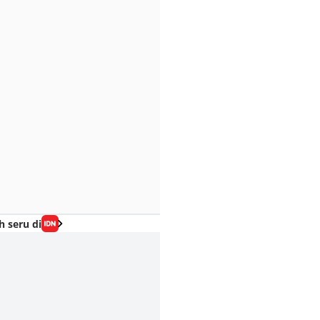
h seru di