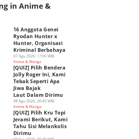
ng in Anime &
a
16 Anggota Genei
Ryodan Hunter x
Hunter, Organisasi
Kriminal Berbahaya
07 Agu 2026, 17:00 WIB
Anime & Manga
[QUIZ] Pilih Bendera
Jolly Roger Ini, Kami
Tebak Seperti Apa
Jiwa Bajak
Laut Dalam Dirimu
08 Agu 2026, 20:45 WIB
Anime & Manga
[QUIZ] Pilih Kru Topi
Jerami Berikut, Kami
Tahu Sisi Melankolis
Dirimu