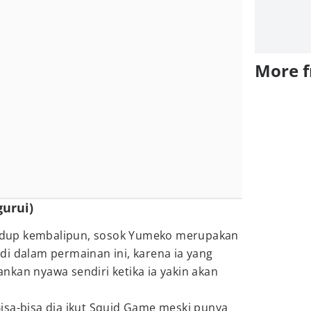
More 
urui)
dup kembalipun, sosok Yumeko merupakan
i dalam permainan ini, karena ia yang
kan nyawa sendiri ketika ia yakin akan
isa-bisa dia ikut Squid Game meski punya