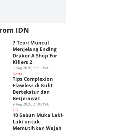
from IDN
7 Teori Muncul
Menjelang Ending
Drakor A Shop For
Killers 2
9 Aug 2026, 21:11 WIB
Korea
Tips Complexion
Flawless di Kulit
Bertekstur dan
Berjerawat
9 Aug 2026, 21:03 WIB
Life
10 Sabun Muka Laki-
Laki untuk
Memutihkan Wajah