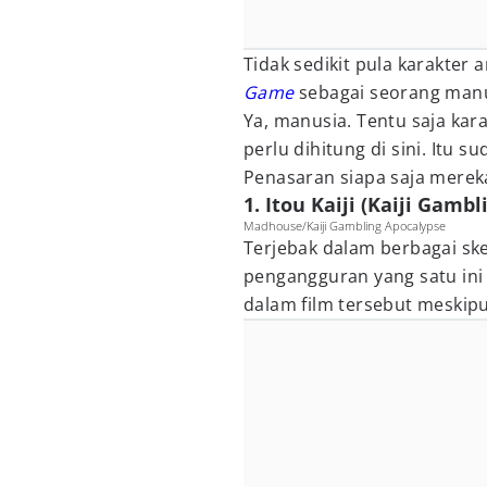
Tidak sedikit pula karakter
Game
sebagai seorang manu
Ya, manusia. Tentu saja ka
perlu dihitung di sini. Itu su
Penasaran siapa saja merek
1. Itou Kaiji (Kaiji Gamb
Madhouse/Kaiji Gambling Apocalypse
Terjebak dalam berbagai ske
pengangguran yang satu ini
dalam film tersebut meskip