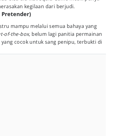
erasakan kegilaan dari berjudi.
t Pretender)
justru mampu melalui semua bahaya yang
t-of-the-box
, belum lagi panitia permainan
l yang cocok untuk sang penipu, terbukti di