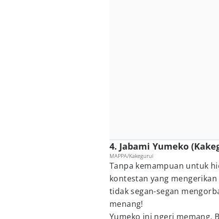
4. Jabami Yumeko (Kakeg
MAPPA/Kakegurui
Tanpa kemampuan untuk hi
kontestan yang mengerikan d
tidak segan-segan mengorban
menang!
Yumeko ini ngeri memang. B