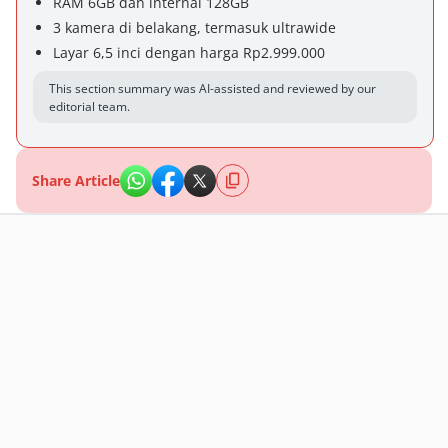
RAM 6GB dan internal 128GB
3 kamera di belakang, termasuk ultrawide
Layar 6,5 inci dengan harga Rp2.999.000
This section summary was AI-assisted and reviewed by our
editorial team.
Share Article