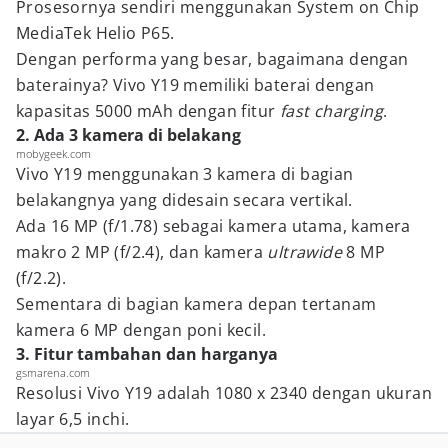
Prosesornya sendiri menggunakan System on Chip
MediaTek Helio P65.
Dengan performa yang besar, bagaimana dengan
baterainya? Vivo Y19 memiliki baterai dengan
kapasitas 5000 mAh dengan fitur
fast charging
.
2. Ada 3 kamera di belakang
mobygeek.com
Vivo Y19 menggunakan 3 kamera di bagian
belakangnya yang didesain secara vertikal.
Ada 16 MP (f/1.78) sebagai kamera utama, kamera
makro 2 MP (f/2.4), dan kamera
ultrawide
8 MP
(f/2.2).
Sementara di bagian kamera depan tertanam
kamera 6 MP dengan poni kecil.
3. Fitur tambahan dan harganya
gsmarena.com
Resolusi Vivo Y19 adalah 1080 x 2340 dengan ukuran
layar 6,5 inchi.