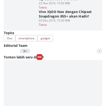
22 Nov 2019, 15:50 WIB
Tekno
Vivo iQOO Neo dengan Chipset
Snapdragon 855+ akan Hadir!
03 Des 2019, 15:30 WIB
Tekno
Topics
Vivo
smartphone
gadget
Editorial Team
3+
Editor
Tonton lebih seru di
Fahrul Razi Uni Nurullah
Editor
Dimas Ramadhan
Editor
Eddy Rusmanto