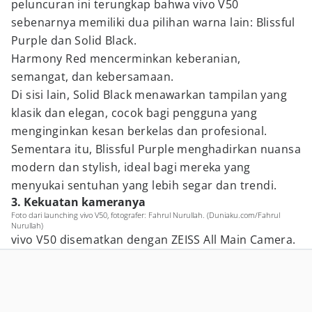
peluncuran ini terungkap bahwa vivo V50
sebenarnya memiliki dua pilihan warna lain: Blissful
Purple dan Solid Black.
Harmony Red mencerminkan keberanian,
semangat, dan kebersamaan.
Di sisi lain, Solid Black menawarkan tampilan yang
klasik dan elegan, cocok bagi pengguna yang
menginginkan kesan berkelas dan profesional.
Sementara itu, Blissful Purple menghadirkan nuansa
modern dan stylish, ideal bagi mereka yang
menyukai sentuhan yang lebih segar dan trendi.
3. Kekuatan kameranya
Foto dari launching vivo V50, fotografer: Fahrul Nurullah. (Duniaku.com/Fahrul
Nurullah)
vivo V50 disematkan dengan ZEISS All Main Camera.