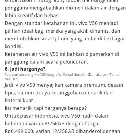
Underwater Photography Mode, memungkinkan
pengguna mengabadikan momen dalam air dengan
lebih kreatif dan bebas.
Dengan standar ketahanan ini, vivo V50 menjadi
pilihan ideal bagi mereka yang aktif, dinamis, dan
membutuhkan smartphone yang andal di berbagai
kondisi.
Ketahanan air vivo V50 ini bahkan dipamerkan di
panggung dalam acara peluncuran.
6. Jadi harganya?
Foto dari launching vivo V50, fotografer: Fahrul Nurullah. (Duniaku.com/Fahrul
Nurullah)
Jadi, vivo V50 menyajikan kamera premium, desain
tipis, namun punya ketangguhan menarik dan
baterai kuat.
Itu menarik, tapi harganya berapa?
Untuk pasar Indonesia, vivo V50 hadir dalam
beberapa varian 8/256GB dengan harga
Rp6.499.000, varian 12/256GB dibanderol dengan