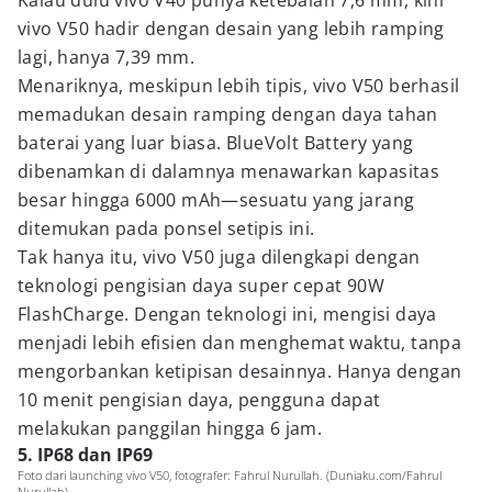
Kalau dulu vivo V40 punya ketebalan 7,6 mm, kini
vivo V50 hadir dengan desain yang lebih ramping
lagi, hanya 7,39 mm.
Menariknya, meskipun lebih tipis, vivo V50 berhasil
memadukan desain ramping dengan daya tahan
baterai yang luar biasa. BlueVolt Battery yang
dibenamkan di dalamnya menawarkan kapasitas
besar hingga 6000 mAh—sesuatu yang jarang
ditemukan pada ponsel setipis ini.
Tak hanya itu, vivo V50 juga dilengkapi dengan
teknologi pengisian daya super cepat 90W
FlashCharge. Dengan teknologi ini, mengisi daya
menjadi lebih efisien dan menghemat waktu, tanpa
mengorbankan ketipisan desainnya. Hanya dengan
10 menit pengisian daya, pengguna dapat
melakukan panggilan hingga 6 jam.
5. IP68 dan IP69
Foto dari launching vivo V50, fotografer: Fahrul Nurullah. (Duniaku.com/Fahrul
Nurullah)