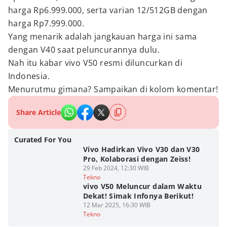
harga Rp6.999.000, serta varian 12/512GB dengan
harga Rp7.999.000.
Yang menarik adalah jangkauan harga ini sama
dengan V40 saat peluncurannya dulu.
Nah itu kabar vivo V50 resmi diluncurkan di
Indonesia.
Menurutmu gimana? Sampaikan di kolom komentar!
Share Article
Curated For You
Vivo Hadirkan Vivo V30 dan V30
Pro, Kolaborasi dengan Zeiss!
29 Feb 2024, 12:30 WIB
Tekno
vivo V50 Meluncur dalam Waktu
Dekat! Simak Infonya Berikut!
12 Mar 2025, 16:30 WIB
Tekno