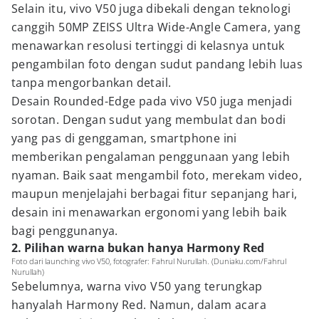
Selain itu, vivo V50 juga dibekali dengan teknologi
canggih 50MP ZEISS Ultra Wide-Angle Camera, yang
menawarkan resolusi tertinggi di kelasnya untuk
pengambilan foto dengan sudut pandang lebih luas
tanpa mengorbankan detail.
Desain Rounded-Edge pada vivo V50 juga menjadi
sorotan. Dengan sudut yang membulat dan bodi
yang pas di genggaman, smartphone ini
memberikan pengalaman penggunaan yang lebih
nyaman. Baik saat mengambil foto, merekam video,
maupun menjelajahi berbagai fitur sepanjang hari,
desain ini menawarkan ergonomi yang lebih baik
bagi penggunanya.
2. Pilihan warna bukan hanya Harmony Red
Foto dari launching vivo V50, fotografer: Fahrul Nurullah. (Duniaku.com/Fahrul
Nurullah)
Sebelumnya, warna vivo V50 yang terungkap
hanyalah Harmony Red. Namun, dalam acara