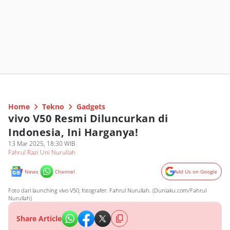
Home
Tekno
Gadgets
vivo V50 Resmi Diluncurkan di
Indonesia, Ini Harganya!
13 Mar 2025, 18:30 WIB
Fahrul Razi Uni Nurullah
News
Channel
Add Us on Google
Foto dari launching vivo V50, fotografer: Fahrul Nurullah. (Duniaku.com/Fahrul
Nurullah)
Share Article