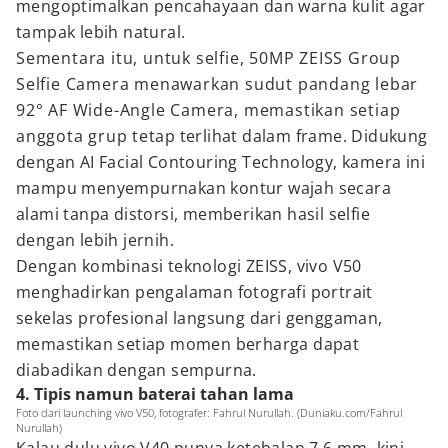
mengoptimalkan pencahayaan dan warna kulit agar
tampak lebih natural.
Sementara itu, untuk selfie, 50MP ZEISS Group
Selfie Camera menawarkan sudut pandang lebar
92° AF Wide-Angle Camera, memastikan setiap
anggota grup tetap terlihat dalam frame. Didukung
dengan AI Facial Contouring Technology, kamera ini
mampu menyempurnakan kontur wajah secara
alami tanpa distorsi, memberikan hasil selfie
dengan lebih jernih.
Dengan kombinasi teknologi ZEISS, vivo V50
menghadirkan pengalaman fotografi portrait
sekelas profesional langsung dari genggaman,
memastikan setiap momen berharga dapat
diabadikan dengan sempurna.
4. Tipis namun baterai tahan lama
Foto dari launching vivo V50, fotografer: Fahrul Nurullah. (Duniaku.com/Fahrul
Nurullah)