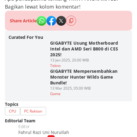
Bagikan lewat kolom komentar!
Share Article
Curated For You
GIGABYTE Usung Motherboard
Intel dan AMD Seri B800 di CES
2025!
13 Jan 2025, 20:00 WIB
Tekno
GIGABYTE Mempersembahkan
Monster Hunter Wilds Game
Bundle!
13 Mar 2025, 05:00 WIB
Game
Topics
CPU
PC Rakitan
Editorial Team
Editor
Fahrul Razi Uni Nurullah