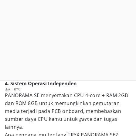
4. Sistem Operasi Independen
dok. TRYX
PANORAMA SE menyertakan CPU 4-core + RAM 2GB
dan ROM 8GB untuk memungkinkan pemutaran
media terjadi pada PCB onboard, membebaskan
sumber daya CPU kamu untuk
game
dan tugas
lainnya.
Apa pendapatmu tentang TRYX PANORAMA SE?