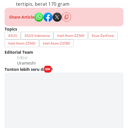
tertipis, berat 170 gram
Share Article
Topics
ASUS
ASUS Indonesia
Intel Atom Z2560
Asus ZenFone
Intel Atom Z3560
Intel Atom Z3580
Editorial Team
Editor
Urameshi
Tonton lebih seru di