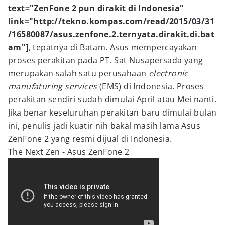
text="ZenFone 2 pun dirakit di Indonesia"
link="http://tekno.kompas.com/read/2015/03/31
/16580087/asus.zenfone.2.ternyata.dirakit.di.bat
am"]
, tepatnya di Batam. Asus mempercayakan
proses perakitan pada PT. Sat Nusapersada yang
merupakan salah satu perusahaan
electronic
manufaturing services
(EMS) di Indonesia. Proses
perakitan sendiri sudah dimulai April atau Mei nanti.
Jika benar keseluruhan perakitan baru dimulai bulan
ini, penulis jadi kuatir nih bakal masih lama Asus
ZenFone 2 yang resmi dijual di Indonesia.
The Next Zen - Asus ZenFone 2