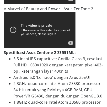
A Marvel of Beauty and Power - Asus ZenFone 2
Spesifikasi Asus Zenfone 2 ZE551ML:
5.5 inchi IPS capacitive; Gorilla Glass 3, resolusi
Full HD 1080×1920 dengan kerapatan pixel 403-
ppi, keterangan layar 400nits
Android 5.0 ‘Lollipop’ dengan Asus ZenUI
2.3GHz quad-core Intel Atom Z3580 processor
64-bit untuk yang RAM-nya 4GB RAM, GPU
PowerVR G6430, dengan dukungan OpenGL 3.0
1.8GHZ quad-core Intel Atom Z3560 processor