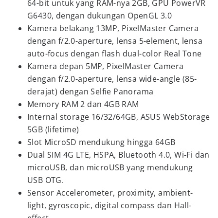
64-bit untuk yang RAM-nya 2GB, GPU PowerVR
G6430, dengan dukungan OpenGL 3.0
Kamera belakang 13MP, PixelMaster Camera
dengan f/2.0-aperture, lensa 5-element, lensa
auto-focus dengan flash dual-color Real Tone
Kamera depan 5MP, PixelMaster Camera
dengan f/2.0-aperture, lensa wide-angle (85-
derajat) dengan Selfie Panorama
Memory RAM 2 dan 4GB RAM
Internal storage 16/32/64GB, ASUS WebStorage
5GB (lifetime)
Slot MicroSD mendukung hingga 64GB
Dual SIM 4G LTE, HSPA, Bluetooth 4.0, Wi-Fi dan
microUSB, dan microUSB yang mendukung
USB OTG.
Sensor Accelerometer, proximity, ambient-
light, gyroscopic, digital compass dan Hall-