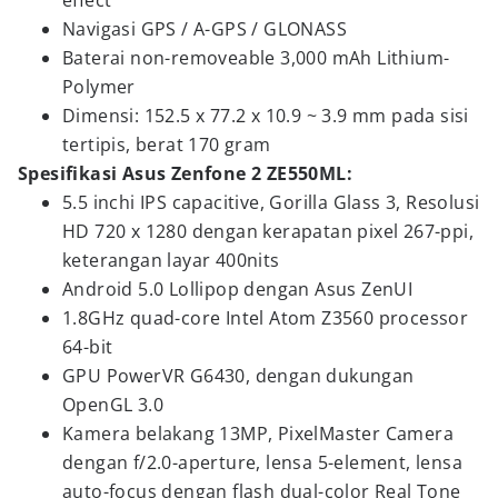
effect
Navigasi GPS / A-GPS / GLONASS
Baterai non-removeable 3,000 mAh Lithium-
Polymer
Dimensi: 152.5 x 77.2 x 10.9 ~ 3.9 mm pada sisi
tertipis, berat 170 gram
Spesifikasi Asus Zenfone 2 ZE550ML:
5.5 inchi IPS capacitive, Gorilla Glass 3, Resolusi
HD 720 x 1280 dengan kerapatan pixel 267-ppi,
keterangan layar 400nits
Android 5.0 Lollipop dengan Asus ZenUI
1.8GHz quad-core Intel Atom Z3560 processor
64-bit
GPU PowerVR G6430, dengan dukungan
OpenGL 3.0
Kamera belakang 13MP, PixelMaster Camera
dengan f/2.0-aperture, lensa 5-element, lensa
auto-focus dengan flash dual-color Real Tone