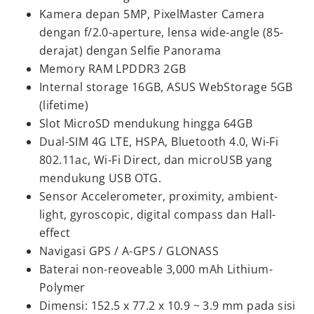
Kamera depan 5MP, PixelMaster Camera
dengan f/2.0-aperture, lensa wide-angle (85-
derajat) dengan Selfie Panorama
Memory RAM LPDDR3 2GB
Internal storage 16GB, ASUS WebStorage 5GB
(lifetime)
Slot MicroSD mendukung hingga 64GB
Dual-SIM 4G LTE, HSPA, Bluetooth 4.0, Wi-Fi
802.11ac, Wi-Fi Direct, dan microUSB yang
mendukung USB OTG.
Sensor Accelerometer, proximity, ambient-
light, gyroscopic, digital compass dan Hall-
effect
Navigasi GPS / A-GPS / GLONASS
Baterai non-reoveable 3,000 mAh Lithium-
Polymer
Dimensi: 152.5 x 77.2 x 10.9 ~ 3.9 mm pada sisi