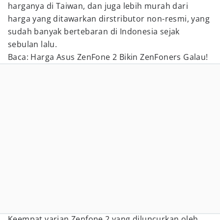
harganya di Taiwan, dan juga lebih murah dari
harga yang ditawarkan dirstributor non-resmi, yang
sudah banyak bertebaran di Indonesia sejak
sebulan lalu.
Baca: Harga Asus ZenFone 2 Bikin ZenFoners Galau!
Keempat varian Zenfone 2 yang diluncurkan oleh