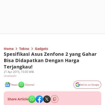
Home
Tekno
Gadgets
Spesifikasi Asus Zenfone 2 yang Gahar
Bisa Didapatkan Dengan Harga
Terjangkau!
21 Apr 2015, 15:00 WIB
Urameshi
News
Channel
Add Us on Google
Share Article