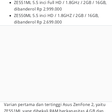
ZE551ML 5.5 inci Full HD / 1.8GHz / 2GB / 16GB,
dibanderol Rp 2.999.000
ZE550ML 5.5 inci HD / 1.8GHZ / 2GB / 16GB,
dibanderol Rp 2.699.000
Varian pertama dan tertinggi Asus ZenFone 2, yaitu
ZE551ML yang dibekali RAM berkapasitas 4 GB dan