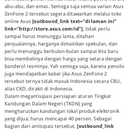
abu-abu, dan emas. Semoga saja semua varian Asus
ZenFone 2 tersebut segera ditawarkan melalui toko
online Asus
[outbound_link text="di laman ini"
link="http://store.asus.com/id"]
, tidak perlu
sampai harus menunggu lama, ditahan
penjualannya, harganya dimainkan spekulan, dan
perlu menunggu berbulan-bulan sampai kita baru
bisa membelinya dengan harga yang setara dengan
banderol resminya. Yah semoga saja, karena penulis
juga mendapatkan kabar jika Asus ZenFone 2
tersebut ternya tidak masuk Indonesia secara CBU,
alias CKD, dirakit di Indonesia.
Dalam megantisipasi persiapan aturan Tingkat
Kandungan Dalam Negeri (TKDN) yang
mengharuskan kandungan lokal produk elektronik
yang dijua; harus mencapai 40 persen. Sebagai
bagian dari antisipasi tersebut,
[outbound_link