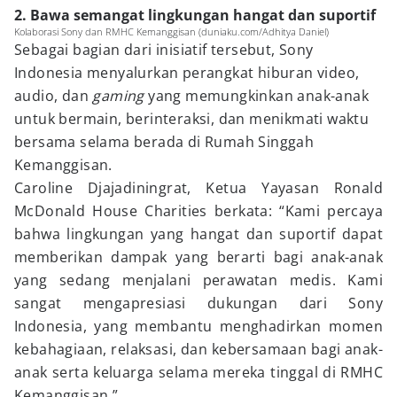
2. Bawa semangat lingkungan hangat dan suportif
Kolaborasi Sony dan RMHC Kemanggisan (duniaku.com/Adhitya Daniel)
Sebagai bagian dari inisiatif tersebut, Sony
Indonesia menyalurkan perangkat hiburan video,
audio, dan
gaming
yang memungkinkan anak-anak
untuk bermain, berinteraksi, dan menikmati waktu
bersama selama berada di Rumah Singgah
Kemanggisan.
Caroline Djajadiningrat, Ketua Yayasan Ronald
McDonald House Charities berkata: “Kami percaya
bahwa lingkungan yang hangat dan suportif dapat
memberikan dampak yang berarti bagi anak-anak
yang sedang menjalani perawatan medis. Kami
sangat mengapresiasi dukungan dari Sony
Indonesia, yang membantu menghadirkan momen
kebahagiaan, relaksasi, dan kebersamaan bagi anak-
anak serta keluarga selama mereka tinggal di RMHC
Kemanggisan.”