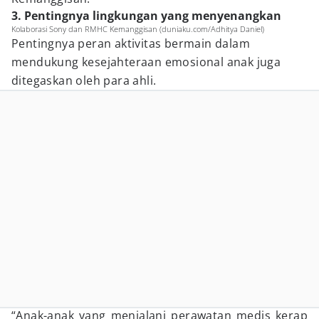
3. Pentingnya lingkungan yang menyenangkan
Kolaborasi Sony dan RMHC Kemanggisan (duniaku.com/Adhitya Daniel)
Pentingnya peran aktivitas bermain dalam
mendukung kesejahteraan emosional anak juga
ditegaskan oleh para ahli.
“Anak-anak yang menjalani perawatan medis kerap