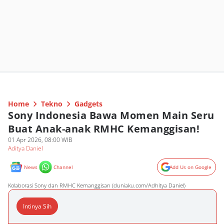
Home
Tekno
Gadgets
Sony Indonesia Bawa Momen Main Seru
Buat Anak-anak RMHC Kemanggisan!
01 Apr 2026, 08:00 WIB
Aditya Daniel
News
Channel
Add Us on Google
Kolaborasi Sony dan RMHC Kemanggisan (duniaku.com/Adhitya Daniel)
Intinya Sih