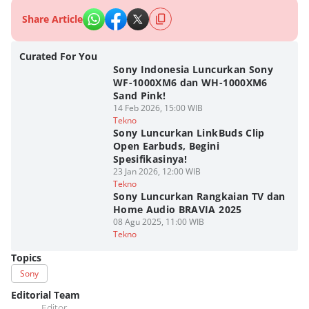
Share Article
Curated For You
Sony Indonesia Luncurkan Sony
WF-1000XM6 dan WH-1000XM6
Sand Pink!
14 Feb 2026, 15:00 WIB
Tekno
Sony Luncurkan LinkBuds Clip
Open Earbuds, Begini
Spesifikasinya!
23 Jan 2026, 12:00 WIB
Tekno
Sony Luncurkan Rangkaian TV dan
Home Audio BRAVIA 2025
08 Agu 2025, 11:00 WIB
Tekno
Topics
Sony
Editorial Team
Editor