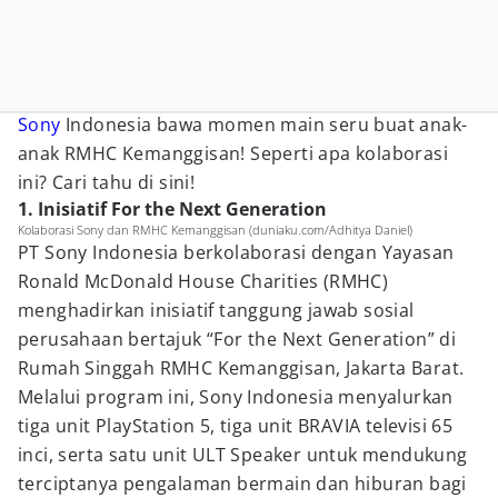
Sony
Indonesia bawa momen main seru buat anak-
anak RMHC Kemanggisan! Seperti apa kolaborasi
ini? Cari tahu di sini!
1. Inisiatif For the Next Generation
Kolaborasi Sony dan RMHC Kemanggisan (duniaku.com/Adhitya Daniel)
PT Sony Indonesia berkolaborasi dengan Yayasan
Ronald McDonald House Charities (RMHC)
menghadirkan inisiatif tanggung jawab sosial
perusahaan bertajuk “For the Next Generation” di
Rumah Singgah RMHC Kemanggisan, Jakarta Barat.
Melalui program ini, Sony Indonesia menyalurkan
tiga unit PlayStation 5, tiga unit BRAVIA televisi 65
inci, serta satu unit ULT Speaker untuk mendukung
terciptanya pengalaman bermain dan hiburan bagi