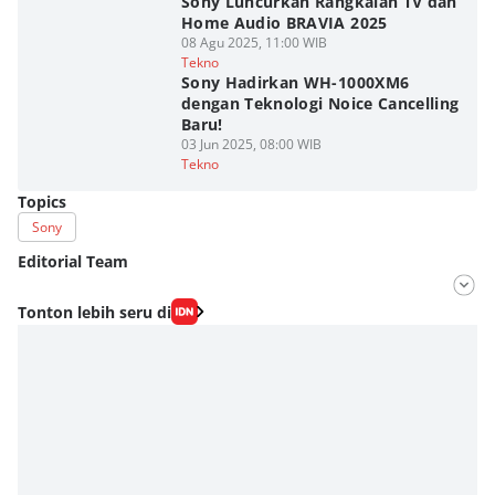
Sony Luncurkan Rangkaian TV dan
Home Audio BRAVIA 2025
08 Agu 2025, 11:00 WIB
Tekno
Sony Hadirkan WH-1000XM6
dengan Teknologi Noice Cancelling
Baru!
03 Jun 2025, 08:00 WIB
Tekno
Topics
Sony
Editorial Team
Editor
Tonton lebih seru di
Fahrul Razi Uni Nurullah
Editor
Aditya Daniel