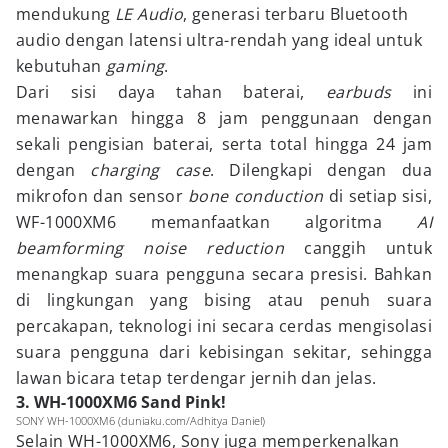
mendukung
LE Audio
, generasi terbaru Bluetooth
audio dengan latensi ultra-rendah yang ideal untuk
kebutuhan
gaming
.
Dari sisi daya tahan baterai,
earbuds
ini
menawarkan hingga 8 jam penggunaan dengan
sekali pengisian baterai, serta total hingga 24 jam
dengan
charging case
. Dilengkapi dengan dua
mikrofon dan sensor
bone conduction
di setiap sisi,
WF-1000XM6 memanfaatkan algoritma
AI
beamforming noise reduction
canggih untuk
menangkap suara pengguna secara presisi. Bahkan
di lingkungan yang bising atau penuh suara
percakapan, teknologi ini secara cerdas mengisolasi
suara pengguna dari kebisingan sekitar, sehingga
lawan bicara tetap terdengar jernih dan jelas.
3. WH-1000XM6 Sand Pink!
SONY WH-1000XM6 (duniaku.com/Adhitya Daniel)
Selain WH-1000XM6, Sony juga memperkenalkan