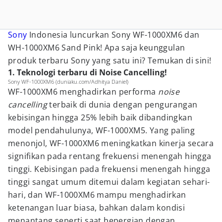
Sony
Indonesia luncurkan Sony WF-1000XM6 dan
WH-1000XM6 Sand Pink! Apa saja keunggulan
produk terbaru Sony yang satu ini? Temukan di sini!
1. Teknologi terbaru di Noise Cancelling!
Sony WF-1000XM6 (duniaku.com/Adhitya Daniel)
WF-1000XM6 menghadirkan performa
noise
cancelling
terbaik di dunia dengan pengurangan
kebisingan hingga 25% lebih baik dibandingkan
model pendahulunya, WF-1000XM5. Yang paling
menonjol, WF-1000XM6 meningkatkan kinerja secara
signifikan pada rentang frekuensi menengah hingga
tinggi. Kebisingan pada frekuensi menengah hingga
tinggi sangat umum ditemui dalam kegiatan sehari-
hari, dan WF-1000XM6 mampu menghadirkan
ketenangan luar biasa, bahkan dalam kondisi
menantang seperti saat bepergian dengan