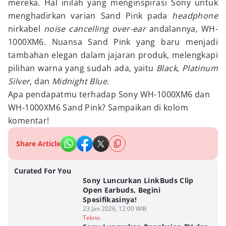
mereka. Hal inilah yang menginspirasi Sony untuk
menghadirkan varian Sand Pink pada
headphone
nirkabel
noise cancelling over-ear
andalannya, WH-
1000XM6. Nuansa Sand Pink yang baru menjadi
tambahan elegan dalam jajaran produk, melengkapi
pilihan warna yang sudah ada, yaitu
Black
,
Platinum
Silver
, dan
Midnight Blue
.
Apa pendapatmu terhadap Sony WH-1000XM6 dan
WH-1000XM6 Sand Pink? Sampaikan di kolom
komentar!
Share Article
Curated For You
Sony Luncurkan LinkBuds Clip
Open Earbuds, Begini
Spesifikasinya!
23 Jan 2026, 12:00 WIB
Tekno