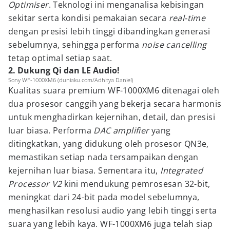
Optimiser
. Teknologi ini menganalisa kebisingan
sekitar serta kondisi pemakaian secara
real-time
dengan presisi lebih tinggi dibandingkan generasi
sebelumnya, sehingga performa
noise cancelling
tetap optimal setiap saat.
2. Dukung Qi dan LE Audio!
Sony WF-1000XM6 (duniaku.com/Adhitya Daniel)
Kualitas suara premium WF-1000XM6 ditenagai oleh
dua prosesor canggih yang bekerja secara harmonis
untuk menghadirkan kejernihan, detail, dan presisi
luar biasa. Performa
DAC amplifier
yang
ditingkatkan, yang didukung oleh prosesor QN3e,
memastikan setiap nada tersampaikan dengan
kejernihan luar biasa. Sementara itu,
Integrated
Processor V2
kini mendukung pemrosesan 32-bit,
meningkat dari 24-bit pada model sebelumnya,
menghasilkan resolusi audio yang lebih tinggi serta
suara yang lebih kaya. WF-1000XM6 juga telah siap