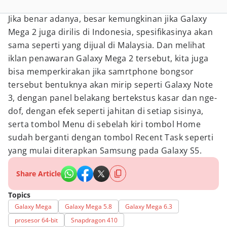
Jika benar adanya, besar kemungkinan jika Galaxy
Mega 2 juga dirilis di Indonesia, spesifikasinya akan
sama seperti yang dijual di Malaysia. Dan melihat
iklan penawaran Galaxy Mega 2 tersebut, kita juga
bisa memperkirakan jika samrtphone bongsor
tersebut bentuknya akan mirip seperti Galaxy Note
3, dengan panel belakang bertekstus kasar dan nge-
dof, dengan efek seperti jahitan di setiap sisinya,
serta tombol Menu di sebelah kiri tombol Home
sudah berganti dengan tombol Recent Task seperti
yang mulai diterapkan Samsung pada Galaxy S5.
Share Article
Topics
Galaxy Mega
Galaxy Mega 5.8
Galaxy Mega 6.3
prosesor 64-bit
Snapdragon 410