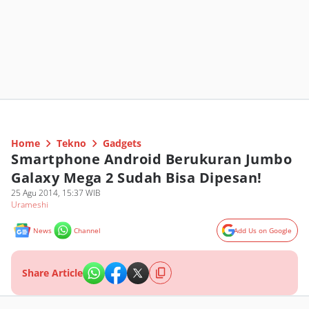
Home
Tekno
Gadgets
Smartphone Android Berukuran Jumbo
Galaxy Mega 2 Sudah Bisa Dipesan!
25 Agu 2014, 15:37 WIB
Urameshi
News
Channel
Add Us on Google
Share Article