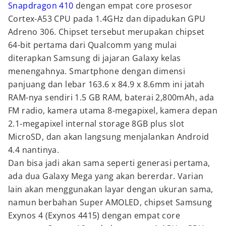
Snapdragon 410
dengan empat core prosesor
Cortex-A53 CPU pada 1.4GHz dan dipadukan GPU
Adreno 306. Chipset tersebut merupakan chipset
64-bit pertama dari Qualcomm yang mulai
diterapkan Samsung di jajaran Galaxy kelas
menengahnya. Smartphone dengan dimensi
panjuang dan lebar 163.6 x 84.9 x 8.6mm ini jatah
RAM-nya sendiri 1.5 GB RAM, baterai 2,800mAh, ada
FM radio, kamera utama 8-megapixel, kamera depan
2.1-megapixel internal storage 8GB plus slot
MicroSD, dan akan langsung menjalankan Android
4.4 nantinya.
Dan bisa jadi akan sama seperti generasi pertama,
ada dua Galaxy Mega yang akan bererdar. Varian
lain akan menggunakan layar dengan ukuran sama,
namun berbahan Super AMOLED, chipset Samsung
Exynos 4 (Exynos 4415) dengan empat core