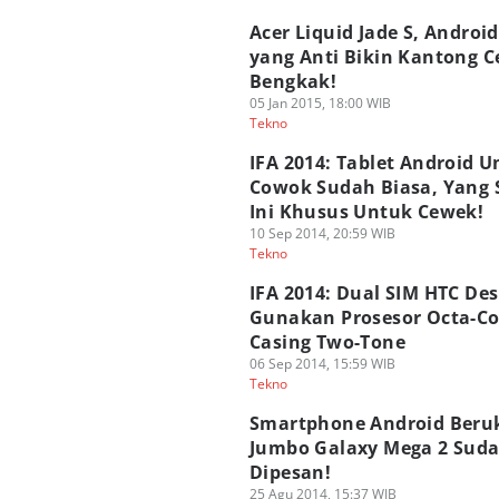
Acer Liquid Jade S, Androi
yang Anti Bikin Kantong C
Bengkak!
05 Jan 2015, 18:00 WIB
Tekno
IFA 2014: Tablet Android 
Cowok Sudah Biasa, Yang 
Ini Khusus Untuk Cewek!
10 Sep 2014, 20:59 WIB
Tekno
IFA 2014: Dual SIM HTC Des
Gunakan Prosesor Octa-Co
Casing Two-Tone
06 Sep 2014, 15:59 WIB
Tekno
Smartphone Android Beru
Jumbo Galaxy Mega 2 Suda
Dipesan!
25 Agu 2014, 15:37 WIB