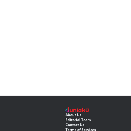
About Us
Editorial Team
Contact Us
Terms of Services