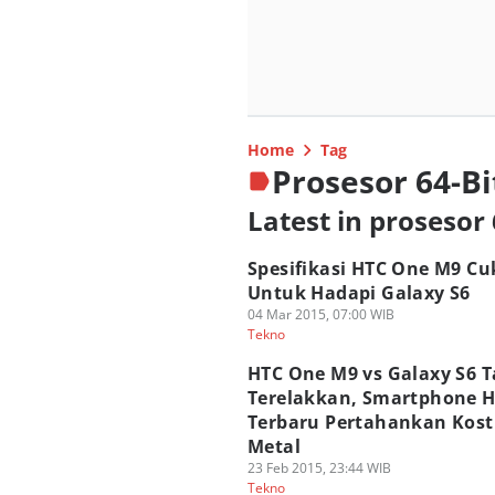
Home
Tag
Prosesor 64-Bi
Latest in prosesor 
Spesifikasi HTC One M9 C
Untuk Hadapi Galaxy S6
04 Mar 2015, 07:00 WIB
Tekno
HTC One M9 vs Galaxy S6 T
Terelakkan, Smartphone 
Terbaru Pertahankan Kos
Metal
23 Feb 2015, 23:44 WIB
Tekno