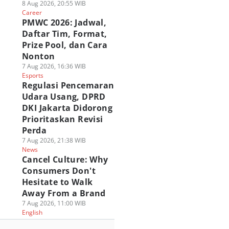
8 Aug 2026, 20:55 WIB
Career
PMWC 2026: Jadwal,
Daftar Tim, Format,
Prize Pool, dan Cara
Nonton
7 Aug 2026, 16:36 WIB
Esports
Regulasi Pencemaran
Udara Usang, DPRD
DKI Jakarta Didorong
Prioritaskan Revisi
Perda
7 Aug 2026, 21:38 WIB
News
Cancel Culture: Why
Consumers Don't
Hesitate to Walk
Away From a Brand
7 Aug 2026, 11:00 WIB
English