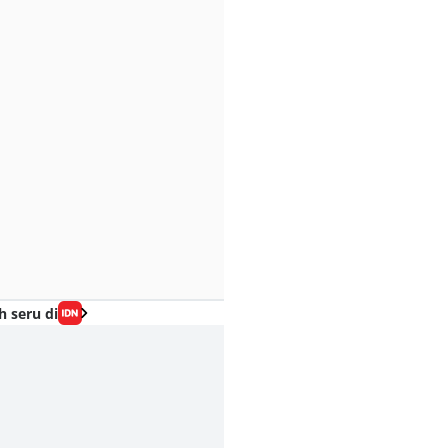
h seru di