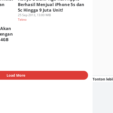
an
Berhasil Menjual iPhone 5s dan
5c Hingga 9 Juta Unit!
25 Sep 2013, 13:00 WIB
Tekno
 Akan
Dengan
 4GB
Load More
Tonton lebi