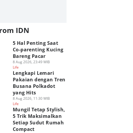
from IDN
5 Hal Penting Saat
Co-parenting Kucing
Bareng Pacar
8 Aug 2026, 23:49 WIB
Life
Lengkapi Lemari
Pakaian dengan Tren
Busana Polkadot
yang Hits
8 Aug 2026, 11:30 WIB
Life
Mungil Tetap Stylish,
5 Trik Maksimalkan
Setiap Sudut Rumah
Compact