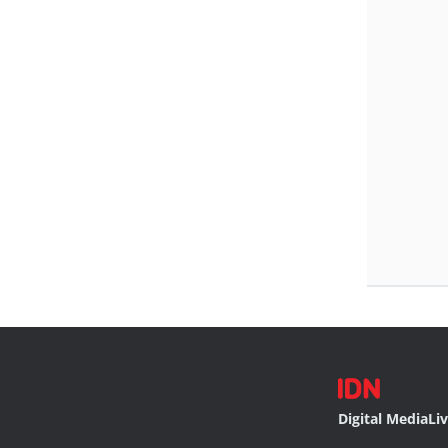
Digital Media
Li