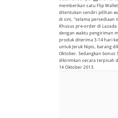
memberikan satu Flip Walle
ditentukan sendiri pilihan 
di sini, "selama persediaan 
Khusus pre-order di Lazada 
dengan waktu pengiriman mu
produk diterima 3-14 hari k
untuk Jeruk Nipis, barang d
Oktober. Sedangkan bonus S
dikirimkan secara terpisah 
14 Oktober 2013.