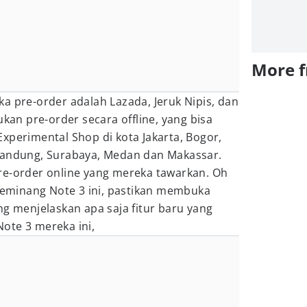
More 
a pre-order adalah Lazada, Jeruk Nipis, dan
ukan pre-order secara offline, yang bisa
xperimental Shop di kota Jakarta, Bogor,
Bandung, Surabaya, Medan dan Makassar.
re-order online yang mereka tawarkan. Oh
minang Note 3 ini, pastikan membuka
ng menjelaskan apa saja fitur baru yang
ote 3 mereka ini,