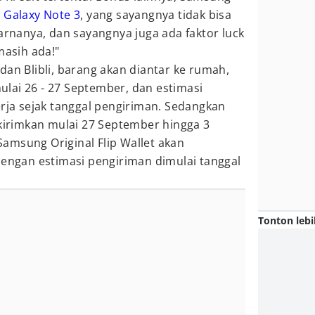
t
Galaxy Note 3
, yang sayangnya tidak bisa
warnanya, dan sayangnya juga ada faktor luck
masih ada!"
dan Blibli, barang akan diantar ke rumah,
lai 26 - 27 September, dan estimasi
erja sejak tanggal pengiriman. Sedangkan
ikirimkan mulai 27 September hingga 3
amsung Original Flip Wallet akan
dengan estimasi pengiriman dimulai tanggal
Tonton lebi