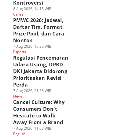
Kontroversi
8 Aug 2026, 14:15 WIB
Career
PMWC 2026: Jadwal,
Daftar Tim, Format,
Prize Pool, dan Cara
Nonton
7 Aug 2026, 16:36 WIB
Esports
Regulasi Pencemaran
Udara Usang, DPRD
DKI Jakarta Didorong
Prioritaskan Revisi
Perda
7 Aug 2026, 21:38 WIB
News
Cancel Culture: Why
Consumers Don't
Hesitate to Walk
Away From a Brand
7 Aug 2026, 11:00 WIB
English