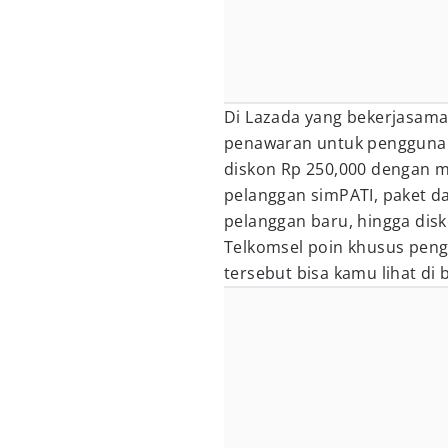
Di Lazada yang bekerjasam
penawaran untuk pengguna 
diskon Rp 250,000 dengan m
pelanggan simPATI, paket d
pelanggan baru, hingga dis
Telkomsel poin khusus pen
tersebut bisa kamu lihat di