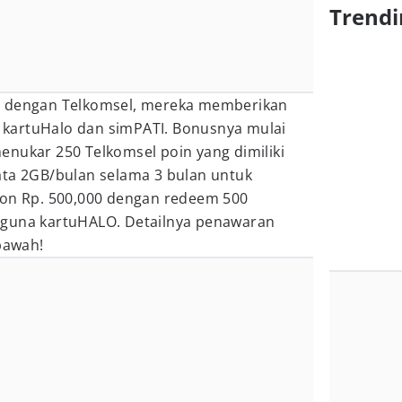
Trendi
a dengan Telkomsel, mereka memberikan
kartuHalo dan simPATI. Bonusnya mulai
enukar 250 Telkomsel poin yang dimiliki
ata 2GB/bulan selama 3 bulan untuk
kon Rp. 500,000 dengan redeem 500
gguna kartuHALO. Detailnya penawaran
 bawah!