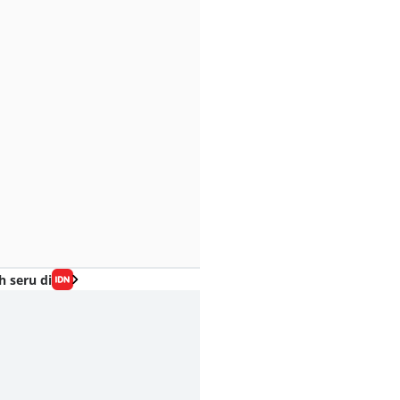
h seru di