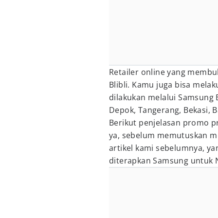
Retailer online yang membuk
Blibli. Kamu juga bisa melak
dilakukan melalui Samsung E
Depok, Tangerang, Bekasi, 
Berikut penjelasan promo p
ya, sebelum memutuskan me
artikel kami sebelumnya, ya
diterapkan Samsung untuk N