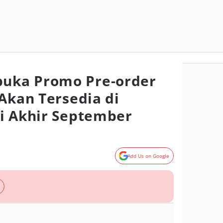
uka Promo Pre-order
 Akan Tersedia di
i Akhir September
Add Us on Google