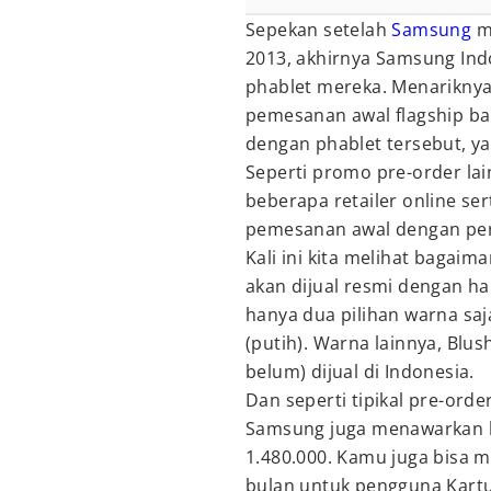
Sepekan setelah
Samsung
me
2013, akhirnya Samsung In
phablet mereka. Menariknya
pemesanan awal flagship b
dengan phablet tersebut, ya
Seperti promo pre-order l
beberapa retailer online se
pemesanan awal dengan per
Kali ini kita melihat bagaim
akan dijual resmi dengan ha
hanya dua pilihan warna saja
(putih). Warna lainnya, Blus
belum) dijual di Indonesia.
Dan seperti tipikal pre-orde
Samsung juga menawarkan
1.480.000. Kamu juga bisa m
bulan untuk pengguna Kartu