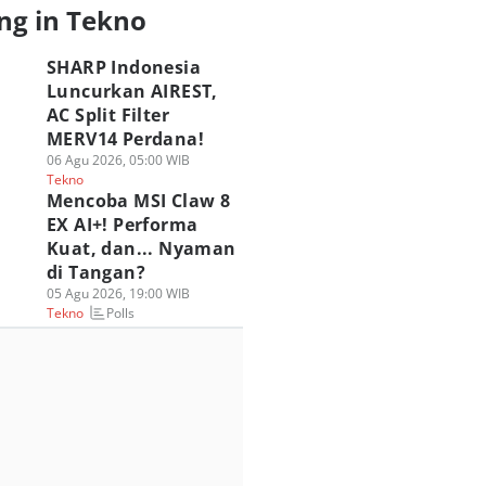
ng in Tekno
SHARP Indonesia
Luncurkan AIREST,
AC Split Filter
MERV14 Perdana!
06 Agu 2026, 05:00 WIB
Tekno
Mencoba MSI Claw 8
EX AI+! Performa
Kuat, dan... Nyaman
di Tangan?
05 Agu 2026, 19:00 WIB
Polls
Tekno