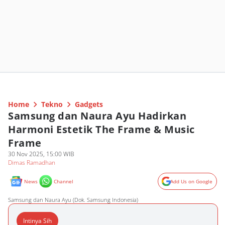
Home
Tekno
Gadgets
Samsung dan Naura Ayu Hadirkan
Harmoni Estetik The Frame & Music
Frame
30 Nov 2025, 15:00 WIB
Dimas Ramadhan
News
Channel
Add Us on Google
Samsung dan Naura Ayu (Dok. Samsung Indonesia)
Intinya Sih