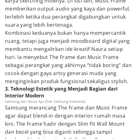
karya sketching miliknya. Di sisi lain, Music Frame
memberikan output audio yang kaya dan powerful,
terlebih ketika dua perangkat digabungkan untuk
suara yang lebih bertenaga.
Kombinasi keduanya bukan hanya mempercantik
ruang, tetapi juga menjadi moodboard digital yang
membantu mengalirkan ide kreatif Naura setiap
hari. Ia menyebut The Frame dan Music Frame
sebagai perangkat yang akhirnya “tidak boring” dan
cocok dengan gaya artsy generasi muda yang
menginginkan produk fungsional sekaligus stylish.
3. Teknologi Estetik yang Menjadi Bagian dari
Interior Modern
Samsung dan Naura Ayu (Dok. Samsung Indonesia)
Samsung merancang The Frame dan Music Frame
agar dapat blend-in dengan interior rumah masa
kini. The Frame hadir dengan Slim Fit Wall Mount
dan bezel yang bisa diganti sehingga tampil