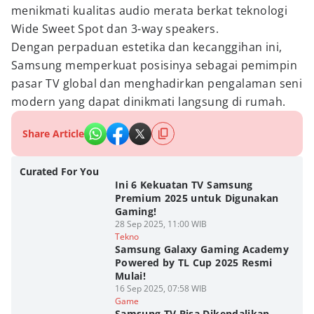
menikmati kualitas audio merata berkat teknologi
Wide Sweet Spot dan 3-way speakers.
Dengan perpaduan estetika dan kecanggihan ini,
Samsung memperkuat posisinya sebagai pemimpin
pasar TV global dan menghadirkan pengalaman seni
modern yang dapat dinikmati langsung di rumah.
Share Article
Curated For You
Ini 6 Kekuatan TV Samsung
Premium 2025 untuk Digunakan
Gaming!
28 Sep 2025, 11:00 WIB
Tekno
Samsung Galaxy Gaming Academy
Powered by TL Cup 2025 Resmi
Mulai!
16 Sep 2025, 07:58 WIB
Game
Samsung TV Bisa Dikendalikan