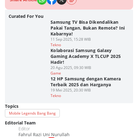
Curated For You
Samsung TV Bisa Dikendalikan
Pakai Tangan, Bukan Remote? Ini
Kabarnya!
11 Sep 2025, 15:28 WIB
Tekno
Kolaborasi Samsung Galaxy
Gaming Academy X TLCUP 2025
Hadir!
20 Agu 2025, 09:30 WIB
Game
12 HP Samsung dengan Kamera
Terbaik 2025 dan Harganya
19 Mei 2025, 20:30 WIB
Tekno
Topics
Mobile Legends Bang Bang
Editorial Team
Editor
Fahrul Razi Uni Nurullah