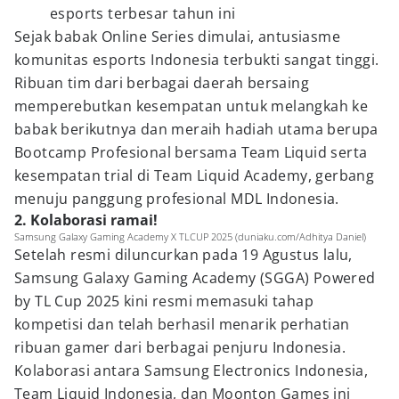
esports terbesar tahun ini
Sejak babak Online Series dimulai, antusiasme
komunitas esports Indonesia terbukti sangat tinggi.
Ribuan tim dari berbagai daerah bersaing
memperebutkan kesempatan untuk melangkah ke
babak berikutnya dan meraih hadiah utama berupa
Bootcamp Profesional bersama Team Liquid serta
kesempatan trial di Team Liquid Academy, gerbang
menuju panggung profesional MDL Indonesia.
2. Kolaborasi ramai!
Samsung Galaxy Gaming Academy X TLCUP 2025 (duniaku.com/Adhitya Daniel)
Setelah resmi diluncurkan pada 19 Agustus lalu,
Samsung Galaxy Gaming Academy (SGGA) Powered
by TL Cup 2025 kini resmi memasuki tahap
kompetisi dan telah berhasil menarik perhatian
ribuan gamer dari berbagai penjuru Indonesia.
Kolaborasi antara Samsung Electronics Indonesia,
Team Liquid Indonesia, dan Moonton Games ini