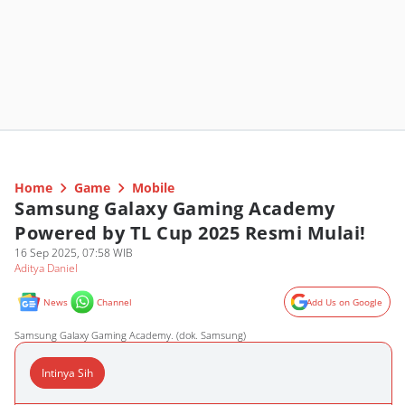
Home
Game
Mobile
Samsung Galaxy Gaming Academy
Powered by TL Cup 2025 Resmi Mulai!
16 Sep 2025, 07:58 WIB
Aditya Daniel
News
Channel
Add Us on Google
Samsung Galaxy Gaming Academy. (dok. Samsung)
Intinya Sih