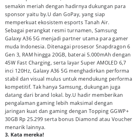
semakin meriah dengan hadirnya dukungan para
sponsor yaitu by.U dan GoPay, yang siap
memperkuat ekosistem esports Tanah Air.
Sebagai perangkat resmi turnamen, Samsung
Galaxy A36 5G menjadi partner utama para gamer
muda Indonesia. Ditenagai prosesor Snapdragon 6
Gen 3, RAM hingga 20GB, baterai 5.000mAh dengan
45W Fast Charging, serta layar Super AMOLED 6,7
inci 120Hz, Galaxy A36 5G menghadirkan performa
stabil dan visual mulus untuk mendukung performa
kompetitif. Tak hanya Samsung, dukungan juga
datang dari brand lokal. by.U hadir memberikan
pengalaman gaming lebih maksimal dengan
jaringan kuat dan gaming dengan Topping GGWP+
30GB Rp 25.299 serta bonus Diamond atau Voucher
menarik lainnya.
3. Kata mereka!