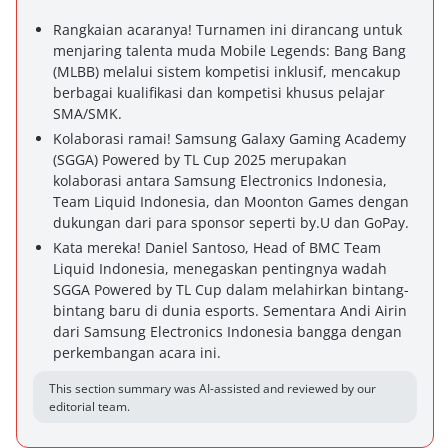
Rangkaian acaranya! Turnamen ini dirancang untuk
menjaring talenta muda Mobile Legends: Bang Bang
(MLBB) melalui sistem kompetisi inklusif, mencakup
berbagai kualifikasi dan kompetisi khusus pelajar
SMA/SMK.
Kolaborasi ramai! Samsung Galaxy Gaming Academy
(SGGA) Powered by TL Cup 2025 merupakan
kolaborasi antara Samsung Electronics Indonesia,
Team Liquid Indonesia, dan Moonton Games dengan
dukungan dari para sponsor seperti by.U dan GoPay.
Kata mereka! Daniel Santoso, Head of BMC Team
Liquid Indonesia, menegaskan pentingnya wadah
SGGA Powered by TL Cup dalam melahirkan bintang-
bintang baru di dunia esports. Sementara Andi Airin
dari Samsung Electronics Indonesia bangga dengan
perkembangan acara ini.
This section summary was AI-assisted and reviewed by our
editorial team.