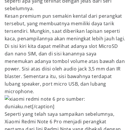
seperti apa yang terlihat dengan jelas dari seri
sebelumnya.
Kesan premium pun semakin kental dari perangkat
tersebut, yang membuatnya memiliki daya tarik
tersendiri. Mungkin, saat diberikan lapisan seperti
kaca, penampilannya akan meningkat lebih jauh lagi.
Di sisi kiri kita dapat melihat adanya slot MicroSD
dan nano SIM, dan di sisi kanannya saya
menemukan adanya tombol volume atas bawah dan
power. Sisi atas diisi oleh audio jack 3,5 mm dan IR
blaster. Sementara itu, sisi bawahnya terdapat
lubang speaker, port micro USB, dan lubang
microphone.
sumber:
duniaku.net[/caption]
Seperti yang telah saya sampaikan sebelumnya,
Xiaomi Redmi Note 6 Pro menjadi perangkat
pertama dari lini Redmi Note yang dibekali dengan