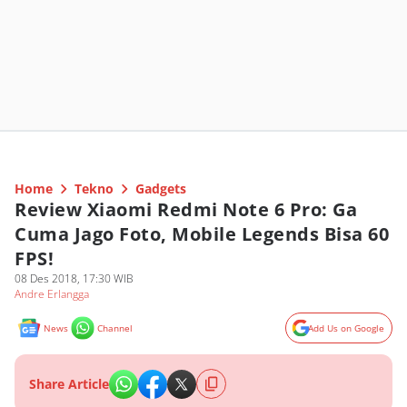
Home
Tekno
Gadgets
Review Xiaomi Redmi Note 6 Pro: Ga
Cuma Jago Foto, Mobile Legends Bisa 60
FPS!
08 Des 2018, 17:30 WIB
Andre Erlangga
News
Channel
Add Us on Google
Share Article