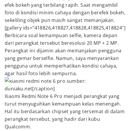
efek bokeh yang terbilang rapih. Saat mengambil
foto di kondisi minim cahaya dengan berefek bokeh,
sekeliling objek pun masih sangat memanjakan.
[gallery ids="418826,418827,418828,418825,418824"]
Berbicara soal kemampuan selfie, kamera depan
dari perangkat tersebut beresolusi 20 MP + 2 MP.
Perangkat ini dijamin akan memanjakan pengguna
yang gemar berselfie. Namun, saya menyarankan
pengguna untuk memperhatikan kondisi cahaya,
agar hasil foto lebih sempurna.
sumber:
duniaku.net[/caption]
Xiaomi Redmi Note 6 Pro menjadi perangkat yang
turut menyuguhkan kemampuan kelas menengah.
Hal itu berdasarkan chipset yang tersemat di dalam
perangkat tersebut, yang hadir dari kubu
Qualcomm.