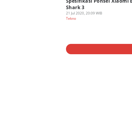
Spesifikasi Ponsel Xiaomi 
Shark 3
21 Jul 2020, 20:09 WIB
Tekno