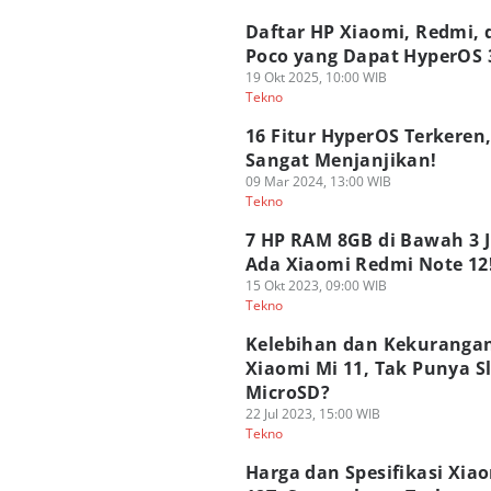
Daftar HP Xiaomi, Redmi, 
Poco yang Dapat HyperOS 
19 Okt 2025, 10:00 WIB
Tekno
16 Fitur HyperOS Terkeren
Sangat Menjanjikan!
09 Mar 2024, 13:00 WIB
Tekno
7 HP RAM 8GB di Bawah 3 J
Ada Xiaomi Redmi Note 12
15 Okt 2023, 09:00 WIB
Tekno
Kelebihan dan Kekuranga
Xiaomi Mi 11, Tak Punya S
MicroSD?
22 Jul 2023, 15:00 WIB
Tekno
Harga dan Spesifikasi Xia