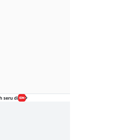
h seru di