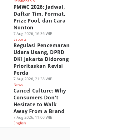
Relationship
PMWC 2026: Jadwal,
Daftar Tim, Format,
Prize Pool, dan Cara
Nonton
7 Aug 2026, 16:36 WIB
Esports
Regulasi Pencemaran
Udara Usang, DPRD
DKI Jakarta Didorong
Prioritaskan Revisi
Perda
7 Aug 2026, 21:38 WIB
News
Cancel Culture: Why
Consumers Don't
Hesitate to Walk
Away From a Brand
7 Aug 2026, 11:00 WIB
English