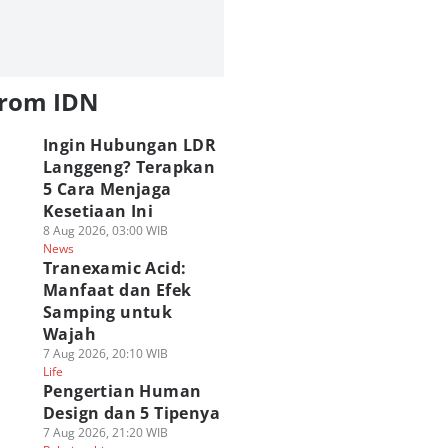
from IDN
Ingin Hubungan LDR
Langgeng? Terapkan
5 Cara Menjaga
Kesetiaan Ini
8 Aug 2026, 03:00 WIB
News
Tranexamic Acid:
Manfaat dan Efek
Samping untuk
Wajah
7 Aug 2026, 20:10 WIB
Life
Pengertian Human
Design dan 5 Tipenya
7 Aug 2026, 21:20 WIB