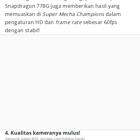
Snapdragon 778G juga memberikan hasil yang
memuaskan di
Super Mecha Champions
dalam
pengaturan HD dan
frame rate
sebesar 60fps
dengan stabil!
4. Kualitas kameranya mulus!
Samsung Galaxy M52. duniaku.com/Adhitya Daniel