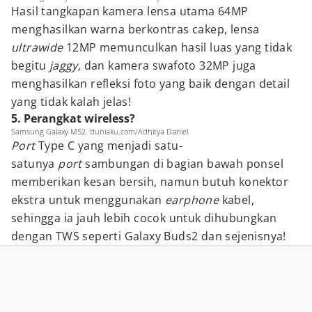
Hasil tangkapan kamera lensa utama 64MP
menghasilkan warna berkontras cakep, lensa
ultrawide
12MP memunculkan hasil luas yang tidak
begitu
jaggy,
dan kamera swafoto 32MP juga
menghasilkan refleksi foto yang baik dengan detail
yang tidak kalah jelas!
5. Perangkat wireless?
Samsung Galaxy M52. duniaku.com/Adhitya Daniel
Port
Type C yang menjadi satu-
satunya
port
sambungan di bagian bawah ponsel
memberikan kesan bersih, namun butuh konektor
ekstra untuk menggunakan
earphone
kabel,
sehingga ia jauh lebih cocok untuk dihubungkan
dengan TWS seperti Galaxy Buds2 dan sejenisnya!