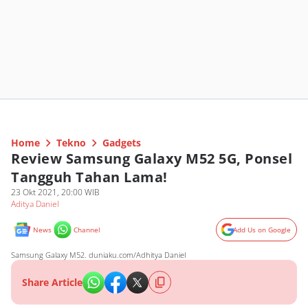
Home
Tekno
Gadgets
Review Samsung Galaxy M52 5G, Ponsel
Tangguh Tahan Lama!
23 Okt 2021, 20:00 WIB
Aditya Daniel
News
Channel
Add Us on Google
Samsung Galaxy M52. duniaku.com/Adhitya Daniel
Share Article