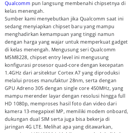
Qualcomm
pun langsung membenahi chipsetnya di
kelas menengah.
Sumber kami menyebutkan jika Qualcomm saat ini
sedang menyiapkan chipset baru yang mampu
menghadirkan kemampuan yang tinggi namun
dengan harga yang wajar untuk memperkuat gadget
di kelas menengah. Mengusung seri Qualcomm
MSM8228, chipset entry level ini mengusung
konfigurasi prosesor quad-core dengan kecepatan
1.4GHz dari arsitektur Cortex A7 yang diproduksi
melalui proses manufaktur 28nm, serta dengan
GPU Adreno 305 dengan single core 450MHz, yang
mampu merender layar dengan resolusi hingga full
HD 1080p, memproses hasil foto dan video dari
kamera 13-megapixel MP, memiliki modem onboard,
dukungan dual SIM serta juga bisa bekerja di
jaringan 4G LTE. Melihat apa yang ditawarkan,