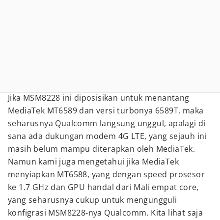
Jika MSM8228 ini diposisikan untuk menantang
MediaTek MT6589 dan versi turbonya 6589T, maka
seharusnya Qualcomm langsung unggul, apalagi di
sana ada dukungan modem 4G LTE, yang sejauh ini
masih belum mampu diterapkan oleh MediaTek.
Namun kami juga mengetahui jika MediaTek
menyiapkan MT6588, yang dengan speed prosesor
ke 1.7 GHz dan GPU handal dari Mali empat core,
yang seharusnya cukup untuk mengungguli
konfigrasi MSM8228-nya Qualcomm. Kita lihat saja