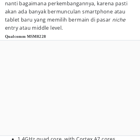
nanti bagaimana perkembangannya, karena pasti
akan ada banyak bermunculan smartphone atau
tablet baru yang memilih bermain di pasar
niche
entry atau middle level.
Qualcomm MSM8228
1.4GHz quad core, with Cortex A7 cores