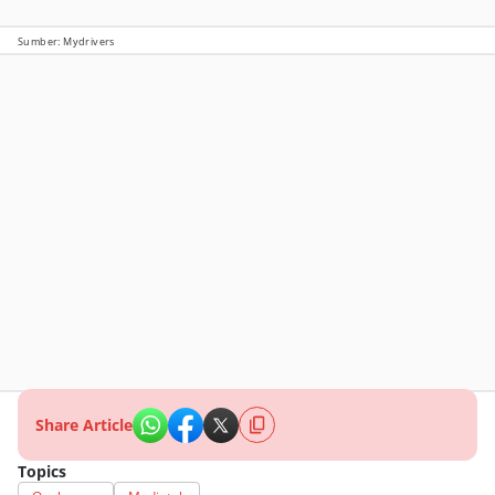
Sumber: Mydrivers
Share Article
Topics