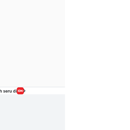
h seru di