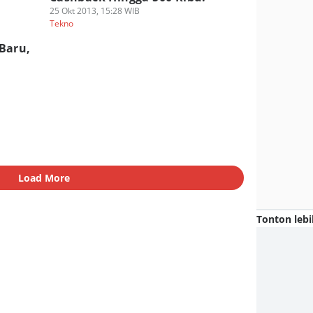
25 Okt 2013, 15:28 WIB
Tekno
Baru,
Load More
Tonton lebi