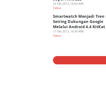
25 Okt 2013, 18:44 WIB
Tekno
Smartwatch Menjadi Tren 
Seiring Dukungan Google
Melalui Android 4.4 KitKat
17 Okt 2013, 16:39 WIB
Tekno