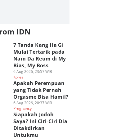
from IDN
7 Tanda Kang Ha Gi
Mulai Tertarik pada
Nam Da Reum di My
Bias, My Boss
6 Aug 2026, 23:57 WIB
Korea
Apakah Perempuan
yang Tidak Pernah
Orgasme Bisa Hamil?
6 Aug 2026, 20:37 WIB
Pregnancy
Siapakah Jodoh
Saya? Ini Ciri-Ciri Dia
Ditakdirkan
Untukmu