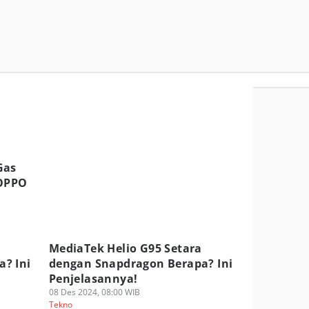
Gas
 OPPO
MediaTek Helio G95 Setara
? Ini
dengan Snapdragon Berapa? Ini
Penjelasannya!
08 Des 2024, 08:00 WIB
Tekno