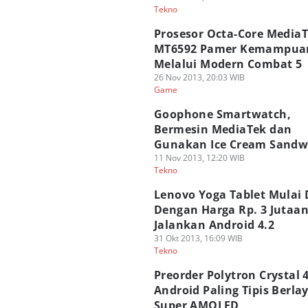
Tekno
Prosesor Octa-Core Media
MT6592 Pamer Kemampua
Melalui Modern Combat 5
26 Nov 2013, 20:03 WIB
Game
Goophone Smartwatch,
Bermesin MediaTek dan
Gunakan Ice Cream Sandw
11 Nov 2013, 12:20 WIB
Tekno
Lenovo Yoga Tablet Mulai 
Dengan Harga Rp. 3 Jutaan
Jalankan Android 4.2
31 Okt 2013, 16:09 WIB
Tekno
Preorder Polytron Crystal 4
Android Paling Tipis Berla
Super AMOLED