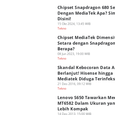
Chipset Snapdragon 680 Se
Dengan MediaTek Apa? Si
Disini!
15 Okt 2024, 13:45 WIB
Tekno
Chipset MediaTek Dimensi
Setara dengan Snapdrago
Berapa?
08 Jun 2023, 19:00 WIB
Tekno
Skandal Kebocoran Data 
Berlanjut! Hisense hingga
Mediatek Diduga Terinfeks
21 Des 2016, 09:12 WIB
Tekno
Lenovo S650 Tawarkan Me
MT6582 Dalam Ukuran ya
Lebih Kompak
14 Des 2013, 15:00 WIB