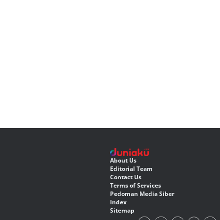
About Us
Editorial Team
Contact Us
Terms of Services
Pedoman Media Siber
Index
Sitemap