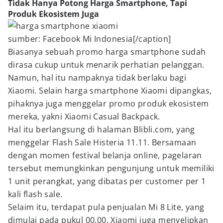
Tidak Hanya Potong Harga Smartphone, Tapi
Produk Ekosistem Juga
sumber: Facebook Mi Indonesia[/caption]
Biasanya sebuah promo harga smartphone sudah
dirasa cukup untuk menarik perhatian pelanggan.
Namun, hal itu nampaknya tidak berlaku bagi
Xiaomi. Selain harga smartphone Xiaomi dipangkas,
pihaknya juga menggelar promo produk ekosistem
mereka, yakni Xiaomi Casual Backpack.
Hal itu berlangsung di halaman Blibli.com, yang
menggelar Flash Sale Histeria 11.11. Bersamaan
dengan momen festival belanja online, pagelaran
tersebut memungkinkan pengunjung untuk memiliki
1 unit perangkat, yang dibatas per customer per 1
kali flash sale.
Selaim itu, terdapat pula penjualan Mi 8 Lite, yang
dimulai pada pukul 00.00. Xiaomi juga menyelipkan