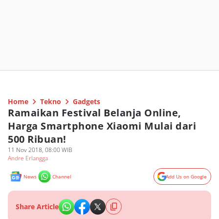
Home
Tekno
Gadgets
Ramaikan Festival Belanja Online,
Harga Smartphone Xiaomi Mulai dari
500 Ribuan!
11 Nov 2018, 08:00 WIB
Andre Erlangga
News
Channel
Add Us on Google
Share Article