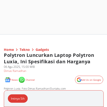
Home
Tekno
Gadgets
Polytron Luncurkan Laptop Polytron
Luxia, Ini Spesifikasi dan Harganya
06 Agu 2025, 15:00 WIB
Dimas Ramadhan
News
Channel
Add Us on Google
Polytron Luxia. Foto Dimas Ramadhan/Duniaku.com
Intinya Sih