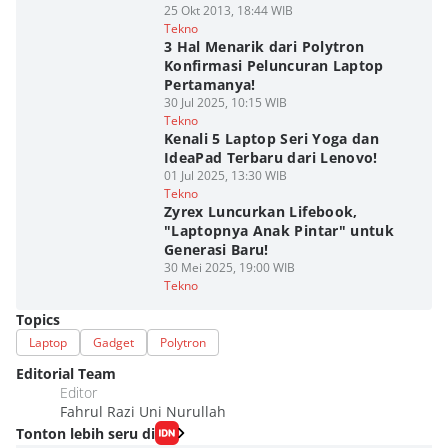
25 Okt 2013, 18:44 WIB
Tekno
3 Hal Menarik dari Polytron
Konfirmasi Peluncuran Laptop
Pertamanya!
30 Jul 2025, 10:15 WIB
Tekno
Kenali 5 Laptop Seri Yoga dan
IdeaPad Terbaru dari Lenovo!
01 Jul 2025, 13:30 WIB
Tekno
Zyrex Luncurkan Lifebook,
"Laptopnya Anak Pintar" untuk
Generasi Baru!
30 Mei 2025, 19:00 WIB
Tekno
Topics
Laptop
Gadget
Polytron
Editorial Team
Editor
Fahrul Razi Uni Nurullah
Tonton lebih seru di