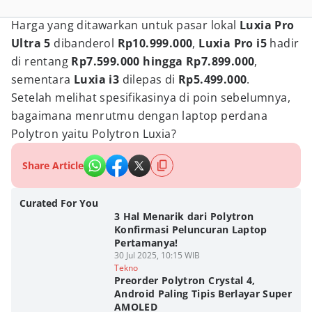
Harga yang ditawarkan untuk pasar lokal
Luxia Pro
Ultra 5
dibanderol
Rp10.999.000
,
Luxia Pro i5
hadir
di rentang
Rp7.599.000 hingga Rp7.899.000
,
sementara
Luxia i3
dilepas di
Rp5.499.000
.
Setelah melihat spesifikasinya di poin sebelumnya,
bagaimana menrutmu dengan laptop perdana
Polytron yaitu Polytron Luxia?
Share Article
Curated For You
3 Hal Menarik dari Polytron
Konfirmasi Peluncuran Laptop
Pertamanya!
30 Jul 2025, 10:15 WIB
Tekno
Preorder Polytron Crystal 4,
Android Paling Tipis Berlayar Super
AMOLED