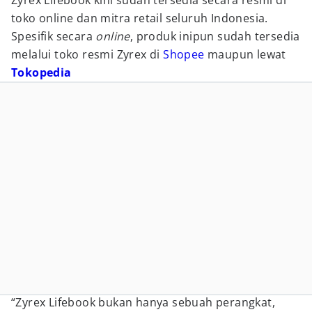
Zyrex Lifebook kini sudah tersedia secara resmi di
toko online dan mitra retail seluruh Indonesia.
Spesifik secara
online
, produk inipun sudah tersedia
melalui toko resmi Zyrex di
Shopee
maupun lewat
Tokopedia
“Zyrex Lifebook bukan hanya sebuah perangkat,