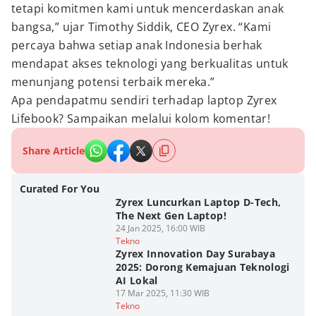
tetapi komitmen kami untuk mencerdaskan anak
bangsa,” ujar Timothy Siddik, CEO Zyrex. “Kami
percaya bahwa setiap anak Indonesia berhak
mendapat akses teknologi yang berkualitas untuk
menunjang potensi terbaik mereka.”
Apa pendapatmu sendiri terhadap laptop Zyrex
Lifebook? Sampaikan melalui kolom komentar!
Share Article
Curated For You
Zyrex Luncurkan Laptop D-Tech,
The Next Gen Laptop!
24 Jan 2025, 16:00 WIB
Tekno
Zyrex Innovation Day Surabaya
2025: Dorong Kemajuan Teknologi
AI Lokal
17 Mar 2025, 11:30 WIB
Tekno