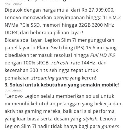
dok. Lenovo
Dipatok dengan harga mulai dari Rp 27.999.000,
Lenovo menawarkan penyimpanan hingga 1TB M.2
NVMe PCIe SSD, memori hingga 32GB 3200 MHz
DDR4, dan beberapa pilihan layar!
Bicara soal layar, Legion Slim 7i mengunggulkan
panel layar In Plane-Switching (IPS) 15,6 inci yang
disediakan termasuk resolusi hingga
Full HD IPS
dengan 100% sRGB,
refresh rate
144Hz, dan
kecerahan 300 nits sehingga tepat untuk
pemakaian
streaming
game
yang keren!
3. Solusi untuk kebutuhan yang semakin mobile!
dok. Lenovo
"Lenovo Legion selalu memberikan solusi untuk
memenuhi kebutuhan pelanggan yang bekerja dan
aktivitas gaming mereka, baik dari sisi performa
yang luar biasa serta desain yang
stylish
. Lenovo
Legion Slim 7i hadir tidak hanya bagi para
gamers