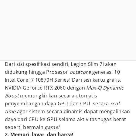
Dari sisi spesifikasi sendiri, Legion Slim 7i akan
didukung hingga Prosesor
octac
ore
generasi 10
Intel Core i7 10870H Series! Dari sisi kartu grafis,
NVIDIA GeForce RTX 2060 dengan
Max-Q Dynamic
Boost
memungkinkan secara otomatis
penyeimbangan daya GPU dan CPU secara
real-
time
agar sistem secara dinamis dapat mengalihkan
daya dari CPU ke GPU selama aktivitas tugas berat
seperti bermain
game!
2. Memori, layar, dan harga!