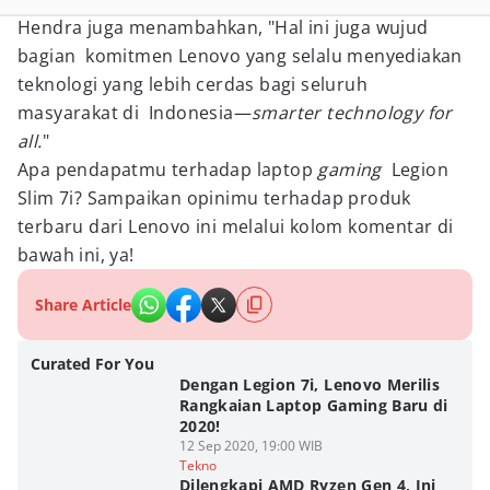
Hendra juga menambahkan, "Hal ini juga wujud
bagian komitmen Lenovo yang selalu menyediakan
teknologi yang lebih cerdas bagi seluruh
masyarakat di Indonesia—
smarter technology for
all.
"
Apa pendapatmu terhadap laptop
gaming
Legion
Slim 7i? Sampaikan opinimu terhadap produk
terbaru dari Lenovo ini melalui kolom komentar di
bawah ini, ya!
Share Article
Curated For You
Dengan Legion 7i, Lenovo Merilis
Rangkaian Laptop Gaming Baru di
2020!
12 Sep 2020, 19:00 WIB
Tekno
Dilengkapi AMD Ryzen Gen 4, Ini