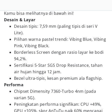
Kamu bisa melihatnya di bawah ini!
Desain & Layar
Desain tipis: 7,59 mm (paling tipis di seri V
Lite).
Pilihan warna pastel trendi: Vibing Blue, Vibing
Pink, Vibing Black.
Borderless Screen dengan rasio layar ke bodi
94,2%.
Sertifikasi 5-Star SGS Drop Resistance, tahan
air hujan hingga 12 jam.
Bezel ultra-tipis, kesan premium ala flagship.
Performa
Chipset Dimensity 7360-Turbo 4nm (pada
varian 5G).
Peningkatan performa signifikan: CPU +49%,
GPU +105%, skor AnTuTu naik 60% mencapai