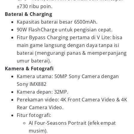
±730 ribu poin.
Baterai & Charging
Kapasitas baterai besar 6500mAh.
90W FlashCharge untuk pengisian cepat.
Fitur Bypass Charging pertama di V Lite: bisa
main game langsung dengan daya tanpa isi
baterai (mengurangi panas & memperpanjang
umur baterai).
Kamera & Fotografi
Kamera utama: 50MP Sony Camera dengan
Sony IMX882
Kamera depan: 32MP.
Perekaman video: 4K Front Camera Video & 4K
Rear Camera Video.
Fitur fotografi:
AI Four-Seasons Portrait (efek empat
musim).