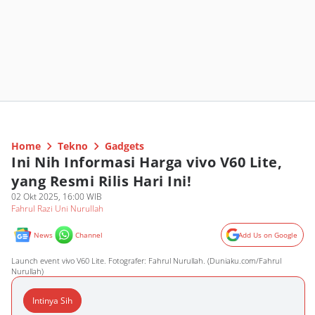
Home
Tekno
Gadgets
Ini Nih Informasi Harga vivo V60 Lite,
yang Resmi Rilis Hari Ini!
02 Okt 2025, 16:00 WIB
Fahrul Razi Uni Nurullah
News
Channel
Add Us on Google
Launch event vivo V60 Lite. Fotografer: Fahrul Nurullah. (Duniaku.com/Fahrul
Nurullah)
Intinya Sih