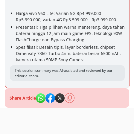
Harga vivo V60 Lite: Varian 5G Rp4.999.000 -
Rp5.990.000, varian 4G Rp3.599.000 - Rp3.999.000.
Presentasi: Tiga pilihan warna mentereng, daya tahan
baterai hingga 12 jam main game FPS, teknologi 90W
FlashCharge dan Bypass Charging.
Spesifikasi: Desain tipis, layar borderless, chipset
Dimensity 7360-Turbo 4nm, baterai besar 6500mAh,
kamera utama 50MP Sony Camera.
This section summary was AI-assisted and reviewed by our
editorial team.
Share Article