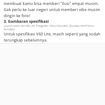
membuat kamu bisa memberi "ilusi" empat musim.
Gak perlu ke luar negeri untuk memberi vibe musim
dingin ke foto!
3. Gambaran spesifikasi
Launch event vivo V60 Lite. Fotografer: Fahrul Nurullah. (Duniaku.com/Fahrul
Nurullah)
Untuk spesifikasi V60 Lite, masih seperti yang sudah
terungkap sebelumnya.