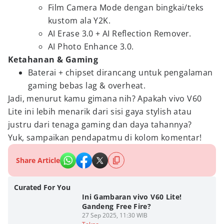
Film Camera Mode dengan bingkai/teks
kustom ala Y2K.
AI Erase 3.0 + AI Reflection Remover.
AI Photo Enhance 3.0.
Ketahanan & Gaming
Baterai + chipset dirancang untuk pengalaman
gaming bebas lag & overheat.
Jadi, menurut kamu gimana nih? Apakah vivo V60
Lite ini lebih menarik dari sisi gaya stylish atau
justru dari tenaga gaming dan daya tahannya?
Yuk, sampaikan pendapatmu di kolom komentar!
Share Article
Curated For You
Ini Gambaran vivo V60 Lite!
Gandeng Free Fire?
27 Sep 2025, 11:30 WIB