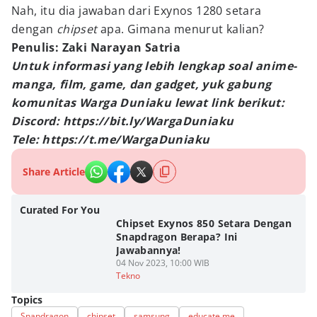
Nah, itu dia jawaban dari Exynos 1280 setara
dengan
chipset
apa. Gimana menurut kalian?
Penulis: Zaki Narayan Satria
Untuk informasi yang lebih lengkap soal anime-
manga, film, game, dan gadget, yuk gabung
komunitas Warga Duniaku lewat link berikut:
Discord: https://bit.ly/WargaDuniaku
Tele: https://t.me/WargaDuniaku
Share Article
Curated For You
Chipset Exynos 850 Setara Dengan
Snapdragon Berapa? Ini
Jawabannya!
04 Nov 2023, 10:00 WIB
Tekno
Topics
Snapdragon
chipset
samsung
educate me