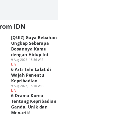
from IDN
[QUIZ] Gaya Rebahan
Ungkap Seberapa
Bosannya Kamu
dengan Hidup Ini
9 Aug 2026, 18:56 WIB
Life
6 Arti Tahi Lalat di
Wajah Penentu
Kepribadian
9 Aug 2026, 18:10 WIB
Life
6 Drama Korea
Tentang Kepribadian
Ganda, Unik dan
Menarik!