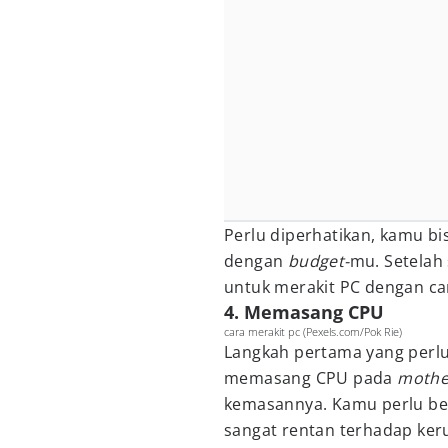
Perlu diperhatikan, kamu b
dengan
budget-
mu. Setelah
untuk merakit PC dengan car
4. Memasang CPU
cara merakit pc (Pexels.com/Pok Rie)
Langkah pertama yang perlu
memasang CPU pada
mothe
kemasannya. Kamu perlu be
sangat rentan terhadap ker