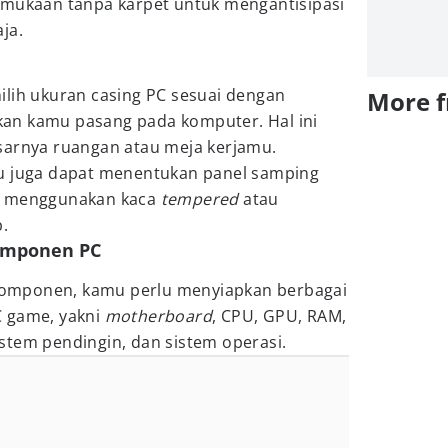
rmukaan tanpa karpet untuk mengantisipasi
ja.
ilih ukuran casing PC sesuai dengan
More 
an kamu pasang pada komputer. Hal ini
sarnya ruangan atau meja kerjamu.
 juga dapat menentukan panel samping
h menggunakan kaca
tempered
atau
p.
komponen PC
omponen, kamu perlu menyiapkan berbagai
C game, yakni
motherboard
, CPU, GPU, RAM,
stem pendingin, dan sistem operasi.