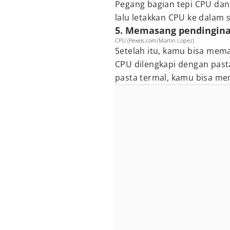
Pegang bagian tepi CPU da
lalu letakkan CPU ke dalam 
5. Memasang pendingin
CPU (Pexels.com/Martin Lopez)
Setelah itu, kamu bisa mem
CPU dilengkapi dengan pas
pasta termal, kamu bisa m