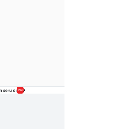
h seru di