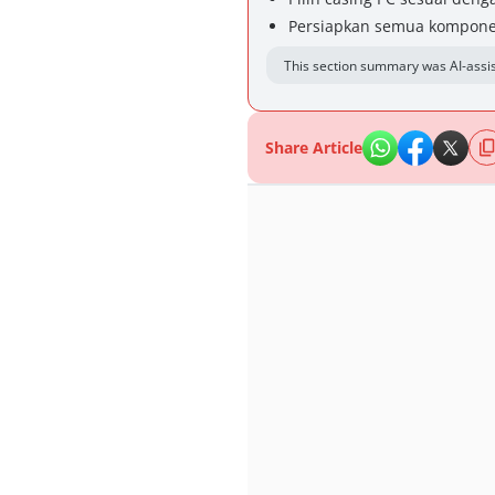
Persiapkan semua kompone
This section summary was AI-assis
Share Article