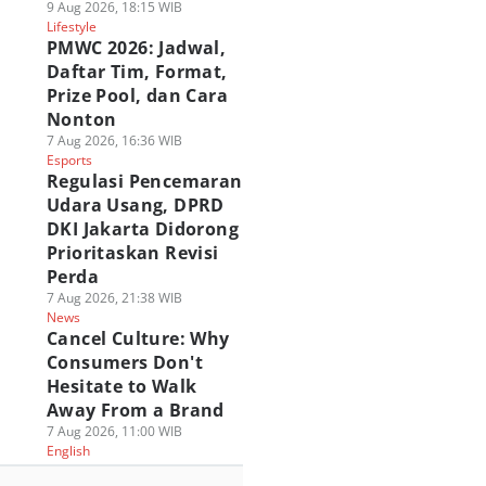
9 Aug 2026, 18:15 WIB
Lifestyle
PMWC 2026: Jadwal,
Daftar Tim, Format,
Prize Pool, dan Cara
Nonton
7 Aug 2026, 16:36 WIB
Esports
Regulasi Pencemaran
Udara Usang, DPRD
DKI Jakarta Didorong
Prioritaskan Revisi
Perda
7 Aug 2026, 21:38 WIB
News
Cancel Culture: Why
Consumers Don't
Hesitate to Walk
Away From a Brand
7 Aug 2026, 11:00 WIB
English