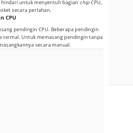
n hindari untuk menyentuh bagian
chip
CPU,
soket secara perlahan.
an CPU
asang pendingin CPU. Beberapa pendingin
ta termal. Untuk memasang pendingin tanpa
emasangkannya secara manual.