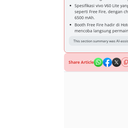
Spesifikasi vivo V60 Lite y
seperti Free Fire, dengan 
6500 mAh.
Booth Free Fire hadir di 
mencoba langsung permainan
This section summary was AI-assis
Share Article