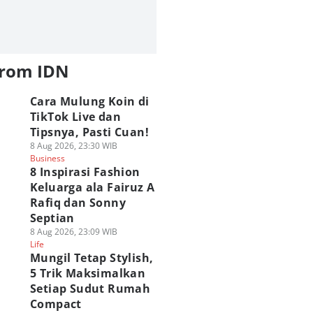
from IDN
Cara Mulung Koin di
TikTok Live dan
Tipsnya, Pasti Cuan!
8 Aug 2026, 23:30 WIB
Business
8 Inspirasi Fashion
Keluarga ala Fairuz A
Rafiq dan Sonny
Septian
8 Aug 2026, 23:09 WIB
Life
Mungil Tetap Stylish,
5 Trik Maksimalkan
Setiap Sudut Rumah
Compact