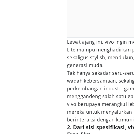
Lewat ajang ini, vivo ingin
Lite mampu menghadirkan p
sekaligus stylish, mendukung
generasi muda.
Tak hanya sekadar seru-seru
wadah kebersamaan, sekalig
perkembangan industri gami
menggandeng salah satu game
vivo berupaya merangkul le
mereka untuk menyalurkan
berinteraksi dengan komunit
2. Dari sisi spesifikasi,