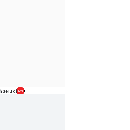
h seru di