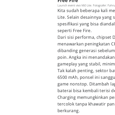
Free Fire
Launch event vivo V60 Lite. Fotografer: Fahr
Kita sudah beberapa kali me
Lite. Selain desainnya yang s
spesifikasi yang bisa diand
seperti Free Fire.
Dari sisi performa, chipset
menawarkan peningkatan C
dibanding generasi sebelum
poin. Angka ini menandakan
gameplay yang stabil, minim 
Tak kalah penting, sektor ba
6500 mAh, ponsel ini sangg
game nonstop. Ditambah la
baterai bisa kembali terisi 
Charging memungkinkan pem
tercolok tanpa khawatir pan
berkurang.