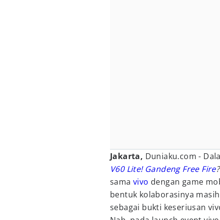
Jakarta,
Duniaku.com
- Dal
V60 Lite! Gandeng Free Fire
?
sama
vivo
dengan game mobile
bentuk kolaborasinya masih
sebagai bukti keseriusan v