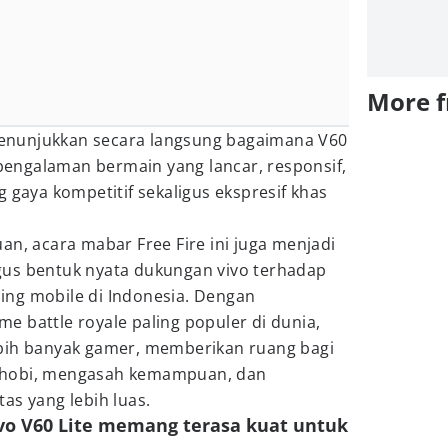
More 
 menunjukkan secara langsung bagaimana V60
engalaman bermain yang lancar, responsif,
 gaya kompetitif sekaligus ekspresif khas
an, acara mabar Free Fire ini juga menjadi
us bentuk nyata dukungan vivo terhadap
ng mobile di Indonesia. Dengan
 battle royale paling populer di dunia,
bih banyak gamer, memberikan ruang bagi
 hobi, mengasah kemampuan, dan
as yang lebih luas.
 vivo V60 Lite memang terasa kuat untuk