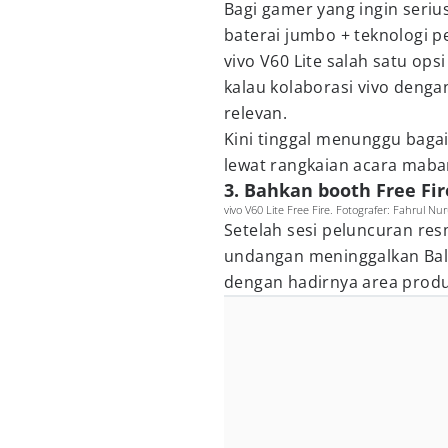
Bagi gamer yang ingin seri
baterai jumbo + teknologi p
vivo V60 Lite salah satu ops
kalau kolaborasi vivo dengan
relevan.
Kini tinggal menunggu bag
lewat rangkaian acara mabar
3. Bahkan booth Free Fir
vivo V60 Lite Free Fire. Fotografer: Fahrul N
Setelah sesi peluncuran res
undangan meninggalkan Bal
dengan hadirnya area produ