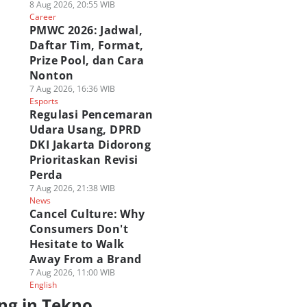
8 Aug 2026, 20:55 WIB
Career
PMWC 2026: Jadwal,
Daftar Tim, Format,
Prize Pool, dan Cara
Nonton
7 Aug 2026, 16:36 WIB
Esports
Regulasi Pencemaran
Udara Usang, DPRD
DKI Jakarta Didorong
Prioritaskan Revisi
Perda
7 Aug 2026, 21:38 WIB
News
Cancel Culture: Why
Consumers Don't
Hesitate to Walk
Away From a Brand
7 Aug 2026, 11:00 WIB
English
ng in Tekno