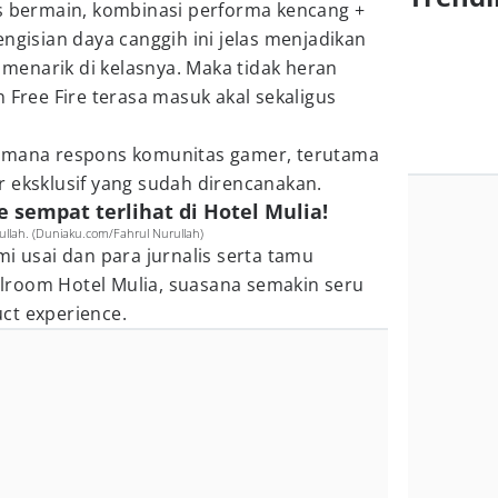
us bermain, kombinasi performa kencang +
engisian daya canggih ini jelas menjadikan
i menarik di kelasnya. Maka tidak heran
 Free Fire terasa masuk akal sekaligus
aimana respons komunitas gamer, terutama
 eksklusif yang sudah direncanakan.
e sempat terlihat di Hotel Mulia!
urullah. (Duniaku.com/Fahrul Nurullah)
mi usai dan para jurnalis serta tamu
lroom Hotel Mulia, suasana semakin seru
ct experience.