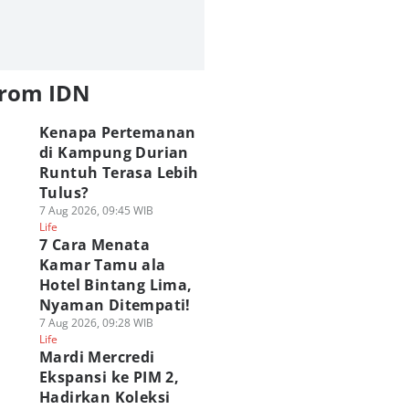
from IDN
Kenapa Pertemanan
di Kampung Durian
Runtuh Terasa Lebih
Tulus?
7 Aug 2026, 09:45 WIB
Life
7 Cara Menata
Kamar Tamu ala
Hotel Bintang Lima,
Nyaman Ditempati!
7 Aug 2026, 09:28 WIB
Life
Mardi Mercredi
Ekspansi ke PIM 2,
Hadirkan Koleksi