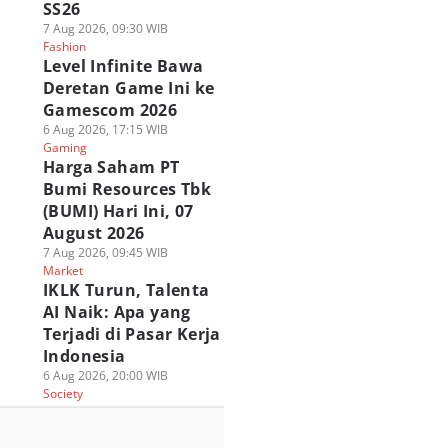
SS26
7 Aug 2026, 09:30 WIB
Fashion
Level Infinite Bawa
Deretan Game Ini ke
Gamescom 2026
6 Aug 2026, 17:15 WIB
Gaming
Harga Saham PT
Bumi Resources Tbk
(BUMI) Hari Ini, 07
August 2026
7 Aug 2026, 09:45 WIB
Market
IKLK Turun, Talenta
AI Naik: Apa yang
Terjadi di Pasar Kerja
Indonesia
6 Aug 2026, 20:00 WIB
Society