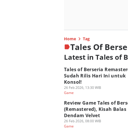
Home
Tag
Tales Of Berse
Latest in Tales of 
Tales of Berseria Remaste
Sudah Rilis Hari Ini untuk
Konsol!
26 Feb 2026, 13:30 WIB
Game
Review Game Tales of Bers
(Remastered), Kisah Balas
Dendam Velvet
26 Feb 2026, 08:00 WIB
Game