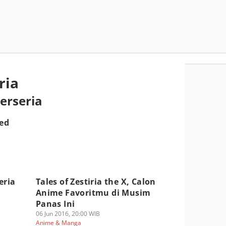
ria
Berseria
red
eria
Tales of Zestiria the X, Calon
Anime Favoritmu di Musim
Panas Ini
06 Jun 2016, 20:00 WIB
Anime & Manga