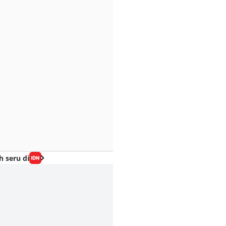
h seru di