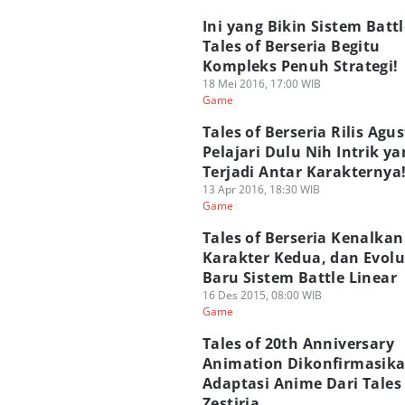
Ini yang Bikin Sistem Battl
Tales of Berseria Begitu
Kompleks Penuh Strategi!
18 Mei 2016, 17:00 WIB
Game
Tales of Berseria Rilis Agus
Pelajari Dulu Nih Intrik y
Terjadi Antar Karakternya
13 Apr 2016, 18:30 WIB
Game
Tales of Berseria Kenalkan
Karakter Kedua, dan Evolu
Baru Sistem Battle Linear
16 Des 2015, 08:00 WIB
Game
Tales of 20th Anniversary
Animation Dikonfirmasika
Adaptasi Anime Dari Tales 
Zestiria