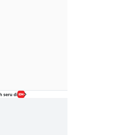
h seru di