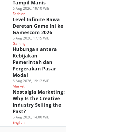
Tampil Manis
6 Aug 2026, 19:10 WIB
Fashion
Level Infinite Bawa
Deretan Game Ini ke
Gamescom 2026
6 Aug 2026, 17:15 WIB
Gaming
Hubungan antara
Kebijakan
Pemerintah dan
Pergerakan Pasar
Modal
6 Aug 2026, 19:12 WIB
Market
Nostalgia Marketing:
Why Is the Creative
Industry Selling the
Past?
6 Aug 2026, 14:00 WIB
English