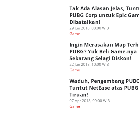
Tak Ada Alasan Jelas, Tun
PUBG Corp untuk Epic Ga
Dibatalkan!
29 Jun 2018, 08:00 WIB
Game
Ingin Merasakan Map Terb
PUBG? Yuk Beli Game-nya
Sekarang Selagi Diskon!
22 Jun 2018, 10:00 WIB
Game
Waduh, Pengembang PUB
Tuntut NetEase atas PUBG
Tiruan!
07 Apr 2018, 09:00 WIB
Game