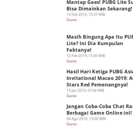
Mantap Gaes! PUBG Lite S
Bisa Dimainkan Sekarang!
14 Feb 2019, 15:37 WIB
Game
Masih Bingung Apa Itu PU
Lite? Ini Dia Kumpulan
Faktanya!
12 Feb 2019, 15:30 WIB
Game
Hasil Hari Ketiga PUBG Asi
Invitational Macao 2019: A
Stars Red Pemenangnya!
13 Jan 2019, 07:06 WIB
Game
Jangan Coba-Coba Chat Ras
Berbagai Game Online ini!
04 Agu 2018, 13:00 WIB
Game