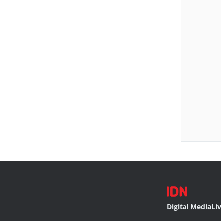
Digital Media
Li