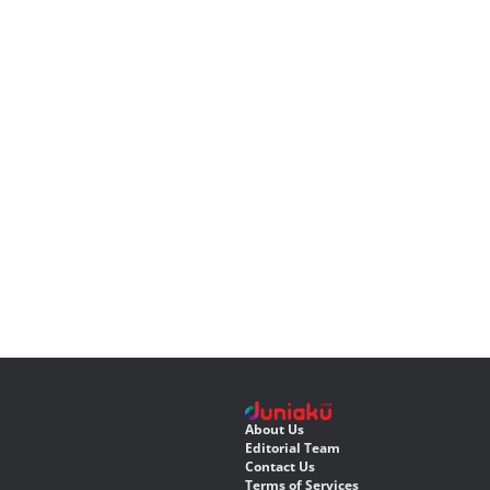
About Us
Editorial Team
Contact Us
Terms of Services