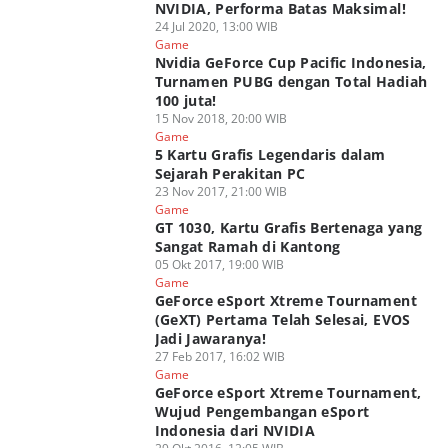
NVIDIA, Performa Batas Maksimal!
24 Jul 2020, 13:00 WIB
Game
Nvidia GeForce Cup Pacific Indonesia,
Turnamen PUBG dengan Total Hadiah
100 juta!
15 Nov 2018, 20:00 WIB
Game
5 Kartu Grafis Legendaris dalam
Sejarah Perakitan PC
23 Nov 2017, 21:00 WIB
Game
GT 1030, Kartu Grafis Bertenaga yang
Sangat Ramah di Kantong
05 Okt 2017, 19:00 WIB
Game
GeForce eSport Xtreme Tournament
(GeXT) Pertama Telah Selesai, EVOS
Jadi Jawaranya!
27 Feb 2017, 16:02 WIB
Game
GeForce eSport Xtreme Tournament,
Wujud Pengembangan eSport
Indonesia dari NVIDIA