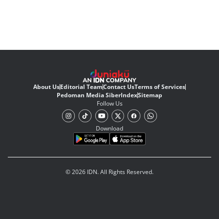
About Us
Editorial Team
Contact Us
Terms of Services
Pedoman Media Siber
Index
Sitemap
Follow Us
Download
© 2026 IDN. All Rights Reserved.