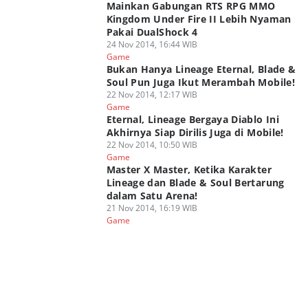
Mainkan Gabungan RTS RPG MMO
Kingdom Under Fire II Lebih Nyaman
Pakai DualShock 4
24 Nov 2014, 16:44 WIB
Game
Bukan Hanya Lineage Eternal, Blade &
Soul Pun Juga Ikut Merambah Mobile!
22 Nov 2014, 12:17 WIB
Game
Eternal, Lineage Bergaya Diablo Ini
Akhirnya Siap Dirilis Juga di Mobile!
22 Nov 2014, 10:50 WIB
Game
Master X Master, Ketika Karakter
Lineage dan Blade & Soul Bertarung
dalam Satu Arena!
21 Nov 2014, 16:19 WIB
Game