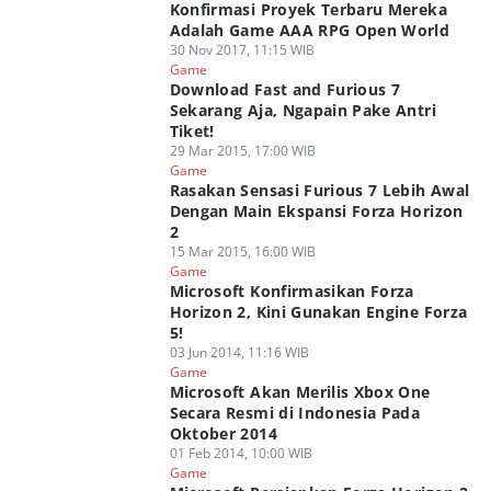
Konfirmasi Proyek Terbaru Mereka
Adalah Game AAA RPG Open World
30 Nov 2017, 11:15 WIB
Game
Download Fast and Furious 7
Sekarang Aja, Ngapain Pake Antri
Tiket!
29 Mar 2015, 17:00 WIB
Game
Rasakan Sensasi Furious 7 Lebih Awal
Dengan Main Ekspansi Forza Horizon
2
15 Mar 2015, 16:00 WIB
Game
Microsoft Konfirmasikan Forza
Horizon 2, Kini Gunakan Engine Forza
5!
03 Jun 2014, 11:16 WIB
Game
Microsoft Akan Merilis Xbox One
Secara Resmi di Indonesia Pada
Oktober 2014
01 Feb 2014, 10:00 WIB
Game