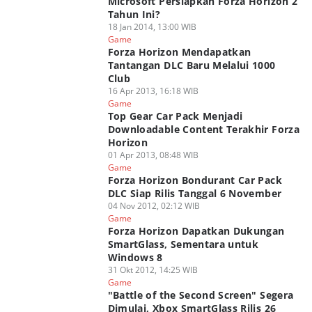
Microsoft Persiapkan Forza Horizon 2
Tahun Ini?
18 Jan 2014, 13:00 WIB
Game
Forza Horizon Mendapatkan
Tantangan DLC Baru Melalui 1000
Club
16 Apr 2013, 16:18 WIB
Game
Top Gear Car Pack Menjadi
Downloadable Content Terakhir Forza
Horizon
01 Apr 2013, 08:48 WIB
Game
Forza Horizon Bondurant Car Pack
DLC Siap Rilis Tanggal 6 November
04 Nov 2012, 02:12 WIB
Game
Forza Horizon Dapatkan Dukungan
SmartGlass, Sementara untuk
Windows 8
31 Okt 2012, 14:25 WIB
Game
"Battle of the Second Screen" Segera
Dimulai, Xbox SmartGlass Rilis 26