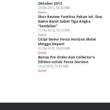
Oktober 2012
24 Okt 2012, 03:20 WIB
Game
Skor Review Famitsu Pekan Ini, Dua
Game Barat Sabet Tiga Angka
”Sembilan”
17 Okt 2012, 12:12 WIB
Game
Cicipi Demo Forza Horizon Mulai
Minggu Depan!
02 Okt 2012, 14:29 WIB
Game
Bonus Pre Order dan Collector's
Edition untuk Forza Horizon
12 Jul 2012, 13:45 WIB
Game