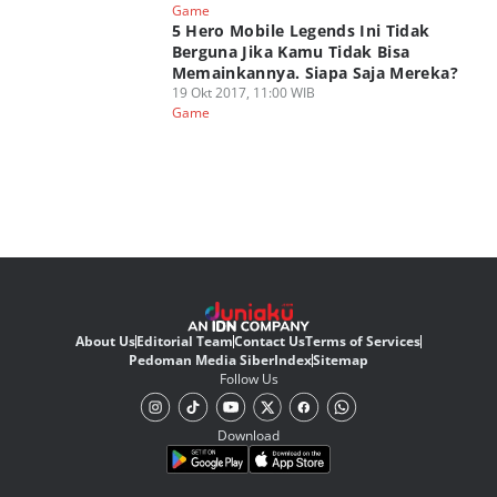
Game
5 Hero Mobile Legends Ini Tidak
Berguna Jika Kamu Tidak Bisa
Memainkannya. Siapa Saja Mereka?
19 Okt 2017, 11:00 WIB
Game
About Us
Editorial Team
Contact Us
Terms of Services
Pedoman Media Siber
Index
Sitemap
Follow Us
Download