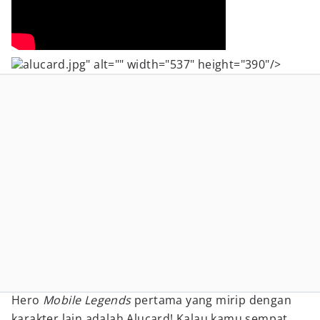
alucard.jpg" alt="" width="537" height="390"/>
Hero
Mobile Legends
pertama yang mirip dengan
karakter lain adalah Alucard! Kalau kamu sempat