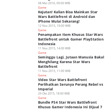
08 Mei 2016, 09:00 WIB
Game
Kejutan! Kalian Bisa Mainkan Star
Wars Battlefront di Android dan
iPhone Mulai Sekarang!
12 Nov 2015, 19:00 WIB
Game
Penampakan Item Khusus Star Wars
Battlefront untuk Gamer PlayStation
Indonesia
11 Nov 2015, 14:00 WIB
Game
Seminggu Lagi, Jutaan Manusia Bakal
Menghilang Karena Star Wars
Battlefront
11 Nov 2015, 11:00 WIB
Game
Video Star Wars Battlefront
Perlihatkan Serunya Perang Rebel vs
Imperial
29 Okt 2015, 18:00 WIB
Game
Bundle PS4 Star Wars Battlefront
Khusus Gamer Indonesia Ini Dijual 7