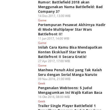
Rumor: Battlefield 2018 akan
Menggunakan Nama Battlefield: Bad
Company 3?
14 Des 2017, 13:00 WIB
Game
Pertempuran Pesawat Akhirnya Hadir
di Mode Multiplayer Star Wars
Battlefront II!
11 Jun 2017, 14:00 WIB
Game
Inilah Cara Kamu Bisa Mendapatkan
Konten Eksklusif Star Wars
Battlefront II Secara Gratis!
27 Apr 2017, 17:00 WIB
Game
Manhwa Penuh Aksi yang Tak Kalah
Seru dengan Serial Manga Naruto
09 Nov 2016, 21:00 WIB
Geek
Pengenalan Webtoons: 5 Judul
Mengagumkan Ini Wajib Kalian Baca
16 Okt 2016, 08:00 WIB
Geek
Trailer Single Player Battlefield 1