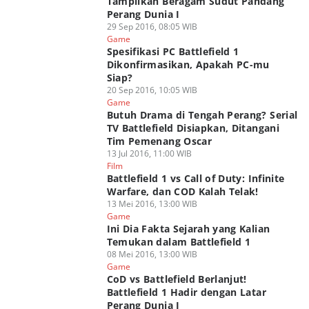
Tampilkan Beragam Sudut Pandang
Perang Dunia I
29 Sep 2016, 08:05 WIB
Game
Spesifikasi PC Battlefield 1
Dikonfirmasikan, Apakah PC-mu
Siap?
20 Sep 2016, 10:05 WIB
Game
Butuh Drama di Tengah Perang? Serial
TV Battlefield Disiapkan, Ditangani
Tim Pemenang Oscar
13 Jul 2016, 11:00 WIB
Film
Battlefield 1 vs Call of Duty: Infinite
Warfare, dan COD Kalah Telak!
13 Mei 2016, 13:00 WIB
Game
Ini Dia Fakta Sejarah yang Kalian
Temukan dalam Battlefield 1
08 Mei 2016, 13:00 WIB
Game
CoD vs Battlefield Berlanjut!
Battlefield 1 Hadir dengan Latar
Perang Dunia I