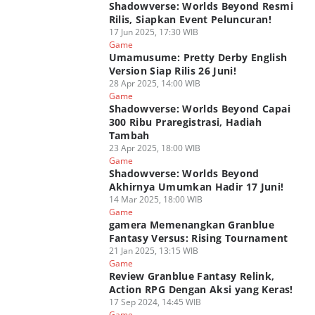
Shadowverse: Worlds Beyond Resmi
Rilis, Siapkan Event Peluncuran!
17 Jun 2025, 17:30 WIB
Game
Umamusume: Pretty Derby English
Version Siap Rilis 26 Juni!
28 Apr 2025, 14:00 WIB
Game
Shadowverse: Worlds Beyond Capai
300 Ribu Praregistrasi, Hadiah
Tambah
23 Apr 2025, 18:00 WIB
Game
Shadowverse: Worlds Beyond
Akhirnya Umumkan Hadir 17 Juni!
14 Mar 2025, 18:00 WIB
Game
gamera Memenangkan Granblue
Fantasy Versus: Rising Tournament
21 Jan 2025, 13:15 WIB
Game
Review Granblue Fantasy Relink,
Action RPG Dengan Aksi yang Keras!
17 Sep 2024, 14:45 WIB
Game