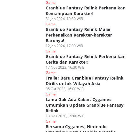
Game
Granblue Fantasy Relink Perkenalkan
Kemampuan Karakter!
31 Jan 2024, 19:30 WIB
Game
Granblue Fantasy Relink Mulai
Perkenalkan Karakter-karakter
Barunya!
12 Jan 2024, 17:00 WIB
Game
Granblue Fantasy Relink Perkenalkan
Cerita dan Karakter!
17 Nov 2023, 16:30 WIB
Game
Trailer Baru Granblue Fantasy Relink
Dirilis untuk Wilayah Asia
05 Okt 2023, 16:00 WIB
Game
Lama Gak Ada Kabar, Cygames
Umumkan Update Granblue Fantasy
Relink
13 Des 2020, 19:00 WIB
Game
Bersama Cygames, Nintendo