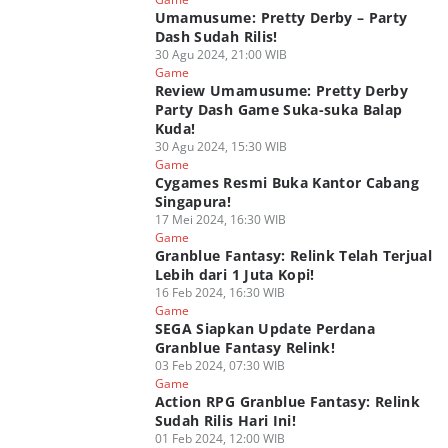
Umamusume: Pretty Derby – Party
Dash Sudah Rilis!
30 Agu 2024, 21:00 WIB
Game
Review Umamusume: Pretty Derby
Party Dash Game Suka-suka Balap
Kuda!
30 Agu 2024, 15:30 WIB
Game
Cygames Resmi Buka Kantor Cabang
Singapura!
17 Mei 2024, 16:30 WIB
Game
Granblue Fantasy: Relink Telah Terjual
Lebih dari 1 Juta Kopi!
16 Feb 2024, 16:30 WIB
Game
SEGA Siapkan Update Perdana
Granblue Fantasy Relink!
03 Feb 2024, 07:30 WIB
Game
Action RPG Granblue Fantasy: Relink
Sudah Rilis Hari Ini!
01 Feb 2024, 12:00 WIB