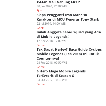
X-Men Mau Gabung MCU!
30 Jan 2020, 12:30 WIB
Film
Siapa Pengganti Iron Man? 10
Karakter di MCU Penerus Tony Stark
22 Jul 2019, 14:00 WIB
Geek
Inilah Anggota Saber Squad yang Ada
di Mobile Legends!
17 Apr 2018, 17:00 WIB
Game
Tak Dapat Harley? Baca Guide Cyclops
Mobile Legends (Feb 2018) Ini untuk
Counter-nya!
28 Feb 2018, 09:50 WIB
Game
6 Hero Mage Mobile Legends
Terfavorit di Season 6
04 Okt 2017, 17:30 WIB
Game