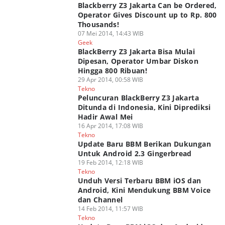
Blackberry Z3 Jakarta Can be Ordered,
Operator Gives Discount up to Rp. 800
Thousands!
07 Mei 2014, 14:43 WIB
Geek
BlackBerry Z3 Jakarta Bisa Mulai
Dipesan, Operator Umbar Diskon
Hingga 800 Ribuan!
29 Apr 2014, 00:58 WIB
Tekno
Peluncuran BlackBerry Z3 Jakarta
Ditunda di Indonesia, Kini Diprediksi
Hadir Awal Mei
16 Apr 2014, 17:08 WIB
Tekno
Update Baru BBM Berikan Dukungan
Untuk Android 2.3 Gingerbread
19 Feb 2014, 12:18 WIB
Tekno
Unduh Versi Terbaru BBM iOS dan
Android, Kini Mendukung BBM Voice
dan Channel
14 Feb 2014, 11:57 WIB
Tekno