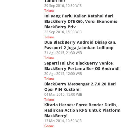
Tahun Ini!
29 Sep 2016, 10:30 WIB
Tekno
Ini yang Perlu Kalian Ketahui dari
BlackBerry DTEK60, Versi Ekonomis
BlackBerry Priv
22 Sep 2016, 18:30 WIB
Tekno
Dua BlackBerry Android Disiapkan,
Passport 2 Juga Jalankan Lollipop
31 Agu 2015, 21:30 WIB
Tekno
Seperti Ini Lho BlackBerry Venice,
BlackBerry Pertama Ber-OS Android!
20 Agu 2015, 12:00 WIB
Tekno
BlackBerry Messenger 2.7.0.20 Beri
Opsi PIN Kustom!
04 Mar 2015, 15:00 WIB
Tekno
Kitaria Heroes: Force Bender Dirilis,
Hadirkan Action RPG untuk Platform
BlackBerry!
13 Mei 2014, 10:50 WIB
Game