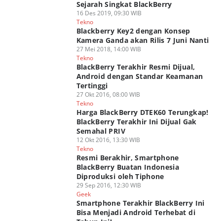
Sejarah Singkat BlackBerry
16 Des 2019, 09:30 WIB
Tekno
Blackberry Key2 dengan Konsep
Kamera Ganda akan Rilis 7 Juni Nanti
27 Mei 2018, 14:00 WIB
Tekno
BlackBerry Terakhir Resmi Dijual,
Android dengan Standar Keamanan
Tertinggi
27 Okt 2016, 08:00 WIB
Tekno
Harga BlackBerry DTEK60 Terungkap!
BlackBerry Terakhir Ini Dijual Gak
Semahal PRIV
12 Okt 2016, 13:30 WIB
Tekno
Resmi Berakhir, Smartphone
BlackBerry Buatan Indonesia
Diproduksi oleh Tiphone
29 Sep 2016, 12:30 WIB
Geek
Smartphone Terakhir BlackBerry Ini
Bisa Menjadi Android Terhebat di