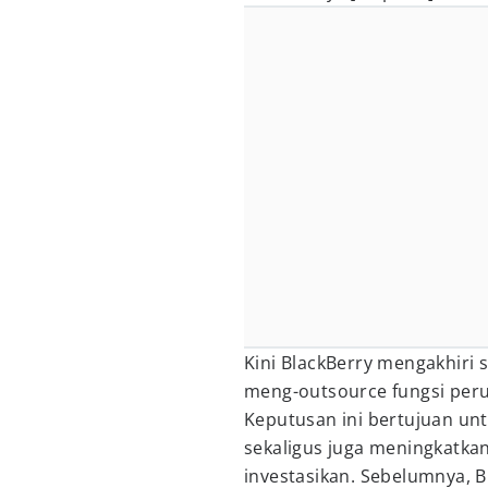
Kini BlackBerry mengakhir
meng-outsource fungsi per
Keputusan ini bertujuan u
sekaligus juga meningkatk
investasikan. Sebelumnya, 