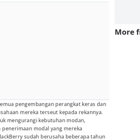
More 
i semua pengembangan perangkat keras dan
usahaan mereka terseut kepada rekannya.
ntuk mengurangi kebutuhan modan,
an penerimaan modal yang mereka
BlackBerry sudah berusaha beberapa tahun