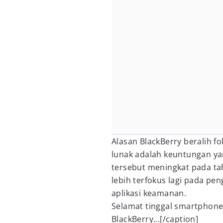
Alasan BlackBerry beralih 
lunak adalah keuntungan ya
tersebut meningkat pada tah
lebih terfokus lagi pada pe
aplikasi keamanan.
Selamat tinggal smartphone
BlackBerry...[/caption]