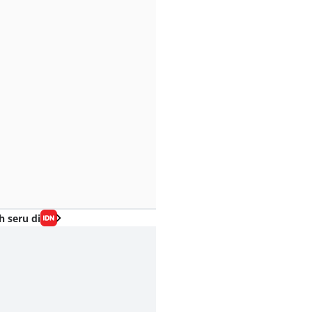
h seru di