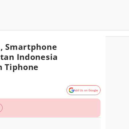
r, Smartphone
tan Indonesia
h Tiphone
Add Us on Google