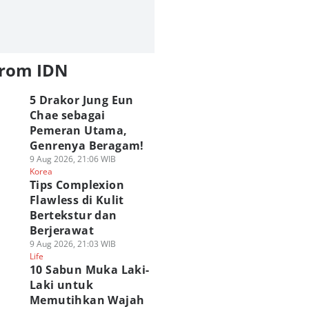
from IDN
5 Drakor Jung Eun
Chae sebagai
Pemeran Utama,
Genrenya Beragam!
9 Aug 2026, 21:06 WIB
Korea
Tips Complexion
Flawless di Kulit
Bertekstur dan
Berjerawat
9 Aug 2026, 21:03 WIB
Life
10 Sabun Muka Laki-
Laki untuk
Memutihkan Wajah