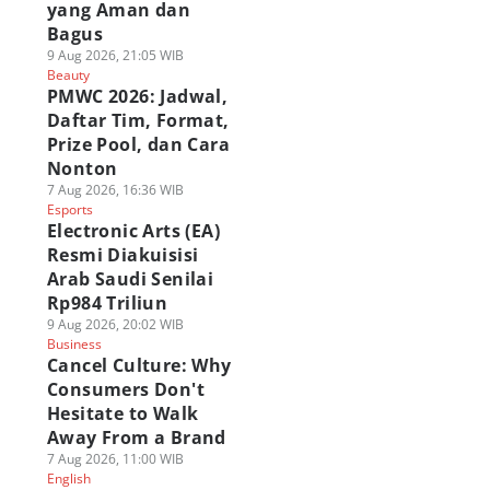
yang Aman dan
Bagus
9 Aug 2026, 21:05 WIB
Beauty
PMWC 2026: Jadwal,
Daftar Tim, Format,
Prize Pool, dan Cara
Nonton
7 Aug 2026, 16:36 WIB
Esports
Electronic Arts (EA)
Resmi Diakuisisi
Arab Saudi Senilai
Rp984 Triliun
9 Aug 2026, 20:02 WIB
Business
Cancel Culture: Why
Consumers Don't
Hesitate to Walk
Away From a Brand
7 Aug 2026, 11:00 WIB
English