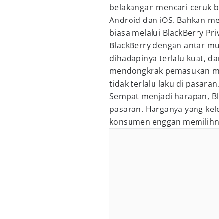
belakangan mencari ceruk b
Android dan iOS. Bahkan m
biasa melalui BlackBerry Pr
BlackBerry dengan antar mu
dihadapinya terlalu kuat, 
mendongkrak pemasukan mer
tidak terlalu laku di pasaran
Sempat menjadi harapan, Blac
pasaran. Harganya yang kel
konsumen enggan memilihnya