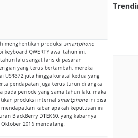
Trendi
dah menghentikan produksi
smartphone
pi keyboard QWERTY awal tahun ini,
ahun lalu sangat laris di pasaran
rigian yang terus bertambah, mereka
 US$372 juta hingga kuratal kedua yang
erta pendapatan juga terus turun di angka
ta pada periode yang sama tahun lalu, maka
ikan produksi internal
smartphone
ini bisa
 mendapatkan kabar apakah keputusan ini
ran BlackBerry DTEK60, yang kabarnya
 Oktober 2016 mendatang.