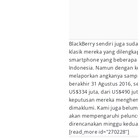
BlackBerry sendiri juga su
klasik mereka yang dilengka
smartphone yang beberapa t
Indonesia. Namun dengan ke
melaporkan angkanya sampai
berakhir 31 Agustus 2016, s
US$334 juta, dari US$490 ju
keputusan mereka menghent
dimaklumi. Kami juga belum
akan mempengaruhi peluncu
direncanakan minggu kedua
[read_more id="270228"]