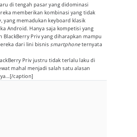
aru di tengah pasar yang didominasi
ereka memberikan kombinasi yang tidak
iv, yang memadukan keyboard klasik
ka Android. Hanya saja kompetisi yang
dan BlackBerry Priv yang diharapkan mampu
eka dari lini bisnis
smartphone
ternyata
.
kBerry Priv justru tidak terlalu laku di
ewat mahal menjadi salah satu alasan
...[/caption]