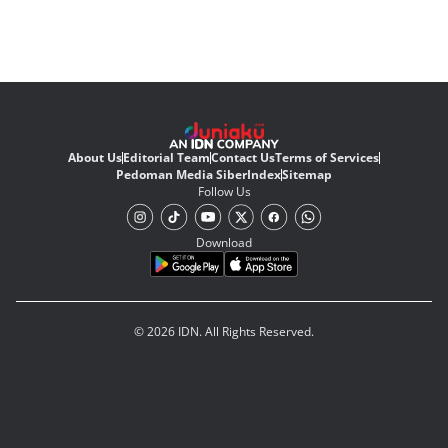
About Us
Editorial Team
Contact Us
Terms of Services
Pedoman Media Siber
Index
Sitemap
Follow Us
Download
© 2026 IDN. All Rights Reserved.