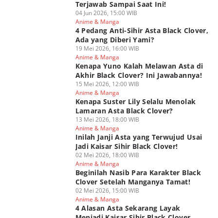
Terjawab Sampai Saat Ini!
04 Jun 2026, 15:00 WIB
Anime & Manga
4 Pedang Anti-Sihir Asta Black Clover,
Ada yang Diberi Yami?
19 Mei 2026, 16:00 WIB
Anime & Manga
Kenapa Yuno Kalah Melawan Asta di
Akhir Black Clover? Ini Jawabannya!
15 Mei 2026, 12:00 WIB
Anime & Manga
Kenapa Suster Lily Selalu Menolak
Lamaran Asta Black Clover?
13 Mei 2026, 18:00 WIB
Anime & Manga
Inilah Janji Asta yang Terwujud Usai
Jadi Kaisar Sihir Black Clover!
02 Mei 2026, 18:00 WIB
Anime & Manga
Beginilah Nasib Para Karakter Black
Clover Setelah Manganya Tamat!
02 Mei 2026, 15:00 WIB
Anime & Manga
4 Alasan Asta Sekarang Layak
Menjadi Kaisar Sihir Black Clover