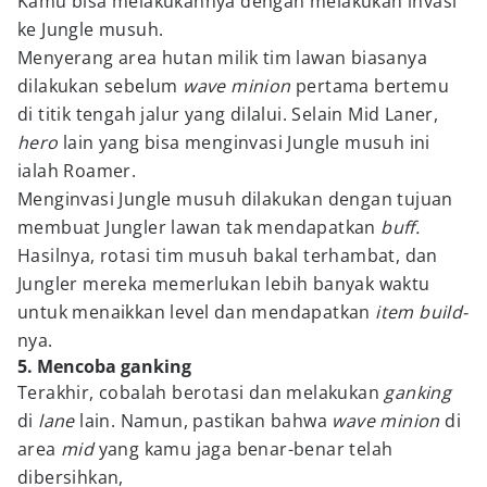
Kamu bisa melakukannya dengan melakukan invasi
ke Jungle musuh.
Menyerang area hutan milik tim lawan biasanya
dilakukan sebelum
wave minion
pertama bertemu
di titik tengah jalur yang dilalui. Selain Mid Laner,
hero
lain yang bisa menginvasi Jungle musuh ini
ialah Roamer.
Menginvasi Jungle musuh dilakukan dengan tujuan
membuat Jungler lawan tak mendapatkan
buff.
Hasilnya, rotasi tim musuh bakal terhambat, dan
Jungler mereka memerlukan lebih banyak waktu
untuk menaikkan level dan mendapatkan
item build-
nya.
5. Mencoba ganking
Terakhir, cobalah berotasi dan melakukan
ganking
di
lane
lain. Namun, pastikan bahwa
wave minion
di
area
mid
yang kamu jaga benar-benar telah
dibersihkan,