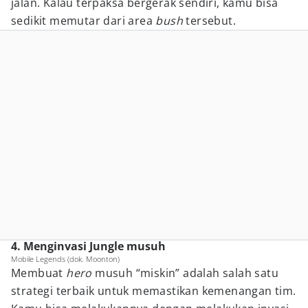
jalan. Kalau terpaksa bergerak sendiri, kamu bisa
sedikit memutar dari area
bush
tersebut.
4. Menginvasi Jungle musuh
Mobile Legends (dok. Moonton)
Membuat
hero
musuh “miskin” adalah salah satu
strategi terbaik untuk memastikan kemenangan tim.