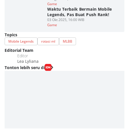
Game
Waktu Terbaik Bermain Mobile
Legends, Pas Buat Push Rank!
03 Okt 2025, 16:00 WIB
Game
Topics
Mobile Legends
rotasi ml
MLBB
Editorial Team
Editor
Lea Lyliana
Tonton lebih seru di