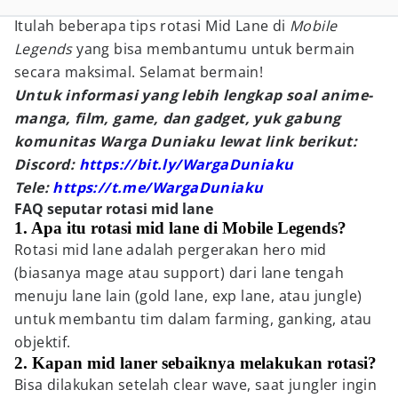
Itulah beberapa tips rotasi Mid Lane di
Mobile
Legends
yang bisa membantumu untuk bermain
secara maksimal. Selamat bermain!
Untuk informasi yang lebih lengkap soal anime-
manga, film, game, dan gadget, yuk gabung
komunitas Warga Duniaku lewat link berikut:
Discord:
https://bit.ly/WargaDuniaku
Tele:
https://t.me/WargaDuniaku
FAQ seputar rotasi mid lane
1. Apa itu rotasi mid lane di Mobile Legends?
Rotasi mid lane adalah pergerakan hero mid
(biasanya mage atau support) dari lane tengah
menuju lane lain (gold lane, exp lane, atau jungle)
untuk membantu tim dalam farming, ganking, atau
objektif.
2. Kapan mid laner sebaiknya melakukan rotasi?
Bisa dilakukan setelah clear wave, saat jungler ingin