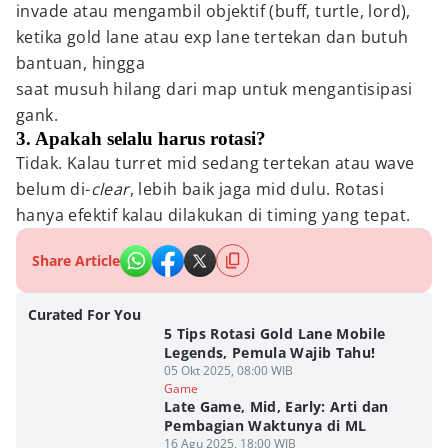
invade atau mengambil objektif (buff, turtle, lord),
ketika gold lane atau exp lane tertekan dan butuh
bantuan, hingga
saat musuh hilang dari map untuk mengantisipasi
gank.
3. Apakah selalu harus rotasi?
Tidak. Kalau turret mid sedang tertekan atau wave
belum di-
clear
, lebih baik jaga mid dulu. Rotasi
hanya efektif kalau dilakukan di timing yang tepat.
Share Article
Curated For You
5 Tips Rotasi Gold Lane Mobile
Legends, Pemula Wajib Tahu!
05 Okt 2025, 08:00 WIB
Game
Late Game, Mid, Early: Arti dan
Pembagian Waktunya di ML
16 Agu 2025, 18:00 WIB