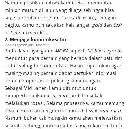
Namun, pastikan bahwa kamu tetap memantau
minion musuh di jalur yang dijaga sehingga bisa
segera kembali sebelum
turret
diserang. Dengan
begitu, kamu pun tak akan kehilangan
gold
dan
EXP
di
lane-
mu sendiri.
2. Menjaga komunikasi tim
Mobile Legends (dok. Moonton)
Pada dasarnya, game
MOBA
seperti
Mobile Legends
menuntut para pemain yang berada dalam satu tim
untuk saling berkomunikasi. Hal ini diperlukan agar
masing-masing pemain dapat bertukar informasi
demi memperbesar peluang kemenangan.
Sebagai Mid Laner, kamu dituntut untuk
mempertahankan area
mid
sambil sesekali
melakukan rotasi. Selama prosesnya, kamu memang
bisa memantau pergerakan musuh lewat
mini map.
Namun, bukan tak mungkin kamu akan melewatkan
sesuatu sehingga interaksi bersama rekan tim tentu