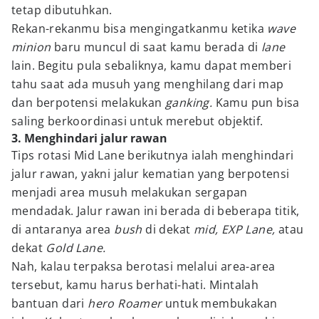
tetap dibutuhkan.
Rekan-rekanmu bisa mengingatkanmu ketika
wave
minion
baru muncul di saat kamu berada di
lane
lain. Begitu pula sebaliknya, kamu dapat memberi
tahu saat ada musuh yang menghilang dari map
dan berpotensi melakukan
ganking.
Kamu pun bisa
saling berkoordinasi untuk merebut objektif.
3. Menghindari jalur rawan
Tips rotasi Mid Lane berikutnya ialah menghindari
jalur rawan, yakni jalur kematian yang berpotensi
menjadi area musuh melakukan sergapan
mendadak. Jalur rawan ini berada di beberapa titik,
di antaranya area
bush
di dekat
mid, EXP Lane,
atau
dekat
Gold Lane.
Nah, kalau terpaksa berotasi melalui area-area
tersebut, kamu harus berhati-hati. Mintalah
bantuan dari
hero Roamer
untuk membukakan