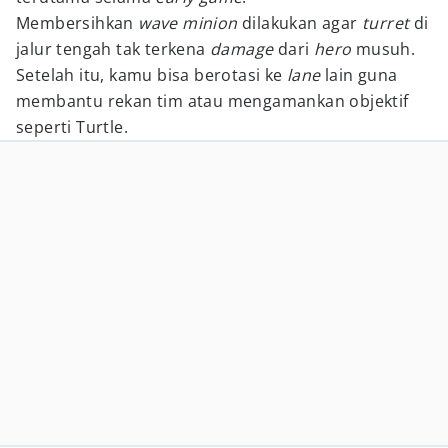
Membersihkan
wave minion
dilakukan agar
turret
di
jalur tengah tak terkena
damage
dari
hero
musuh.
Setelah itu, kamu bisa berotasi ke
lane
lain guna
membantu rekan tim atau mengamankan objektif
seperti Turtle.